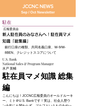
JCCNC NEWS
Sep / Oct Newsletter
駐在
広報委員会
新人駐在員のみなさんへ！駐在員マメ
知識「総集編」
銀行口座の種類、共同名義口座、W-9/W-
8BEN、クレジットスコアについて
U.S. Bank
National Sales & Program Manager
水戸 英輔
駐在員マメ知識 総集
編
こんにちは！JCCNC広報委員のオールドルーキ
ー、ミト＠U.S. Bankです！実は、社会人歴ウ
ン十年にも関わらず、ゴルフというものをやっ