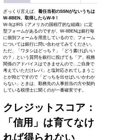
ざっくり言えば、
着任当初のSSNがないうちは
W-8BEN、取得したらW-9！
W-9はIRS（アメリカの国税庁的な組織）に定
型フォームがあるのですが、W-8BENは銀行毎
に個別フォームを用意しているので、フォーム
については銀行に問い合わせてみてください。
ただ、「ワタシはどっち？」「どう書けばいい
の？」という質問を銀行に投げても「ア、税務
関係のアドバイスはできませんので...ご自身で
考えていただけレバ」と塩対応されてしまうこ
とが殆どですので「どっちを出せばいいかわか
らない」ときは、勤務先の人事担当の方や契約
している税理士に聞くのが一番確実です。
クレジットスコア：
「信用」は育てなけ
れば得られない