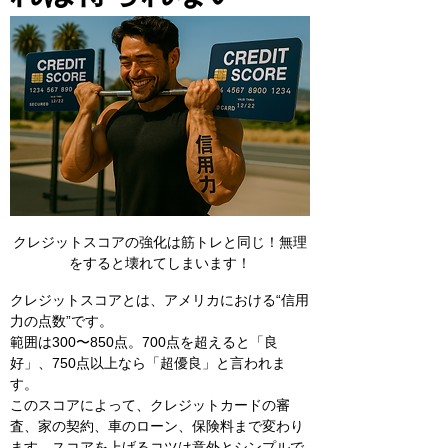
クレジットスコアの強化は筋トレと同じ！無理
をすると壊れてしまいます！
クレジットスコアとは、アメリカにおける“信用
力の点数”です。
範囲は300〜850点。700点を超えると「良
好」、750点以上なら「超優良」と言われま
す。
このスコアによって、クレジットカードの審
査、家の契約、車のローン、保険料まで変わり
ます。スコアを上げるコツは意外とシンプルで