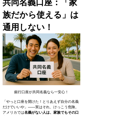
共同名義口座：「家
族だから使える」は
通用しない！
銀行口座が共同名義なら一安心！
「やっと口座を開けた！とりあえず自分の名義
だけでいいや」——実はそれ、けっこう危険。
アメリカでは
名義がない人は、家族でもその口