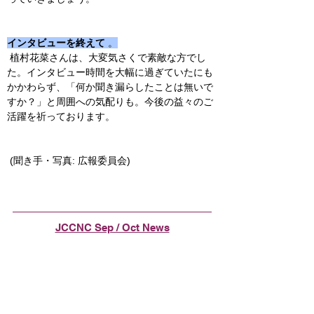
インタビューを終えて
 。
 植村花菜さんは、大変気さくで素敵な方でし
た。インタビュー時間を大幅に過ぎていたにも
かかわらず、「何か聞き漏らしたことは無いで
すか？」と周囲への気配りも。今後の益々のご
活躍を祈っております。
 (聞き手・写真: 広報委員会)
JCCNC Sep / Oct News
Top Story
第20回JCCNCゴルフ大会報告