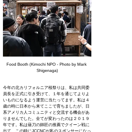
Food Booth (Kimochi NPO - Photo by Mark 
Shigenaga)
今年の北カリフォルニア桜祭りは、私は共同委
員長を正式に引き受けて、１年を通じてよりよ
いものになるよう運営に当たってます。私は４
歳の時に日本から来てここで育ちましたが、日
系アメリカ人コミュニティと交流する機会があ
りませんでした。全てが変わったのは２０１９
年です。私は薙刀の師匠の推薦でクイーン戦に
出て、この時にJCCNCが私のスポンサーになっ