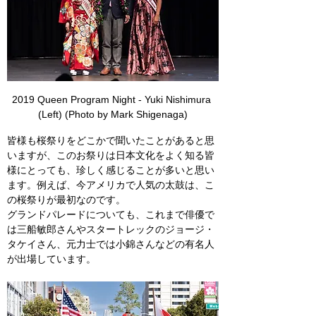
2019 Queen Program Night - Yuki Nishimura 
(Left) (Photo by Mark Shigenaga)
皆様も桜祭りをどこかで聞いたことがあると思
いますが、このお祭りは日本文化をよく知る皆
様にとっても、珍しく感じることが多いと思い
ます。例えば、今アメリカで人気の太鼓は、こ
の桜祭りが最初なのです。
グランドパレードについても、これまで俳優で
は三船敏郎さんやスタートレックのジョージ・
タケイさん、元力士では小錦さんなどの有名人
が出場しています。