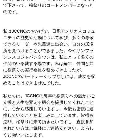
て下さって、桜祭りのコートメンバーになった
のです。
私はJCCNCのおかげで、日系アメリカ人コミュ
ニティの歴史や活動について学び、多くの尊敬
できるリーダーや先輩達に出会い、自分の居場
所を見つけることができました。今やサンフラ
ンシスコジャパンタウンは、私にとって多くの
仲間のいる愛する場です。私は毎年、仲間と共
に桜祭りの実行委員を務めてきましたが、
JCCNCのパートナーシップなしには、成功を収
めることはできませんでした。
私たちは、JCCNCの毎年の桜祭りへの温かいご
支援と人生を変える機会を提供してくれたこと
に、心から感謝していますし、今後も密接に連
携していくことを楽しみにしています。皆様も
是非、桜祭りに来て頂きたいですし、直接参加
されたい方はご気軽にご連絡ください。よろし
くお願いいたします。