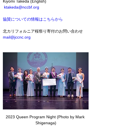
Kiyomi Takeda (English)   
ktakeda@nccbf.org
協賛についての情報はこちらから
北カリフォルニア桜祭り寄付のお問い合わせ
mail@jccnc.org
2023 Queen Program Night (Photo by Mark 
Shigenaga)