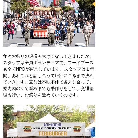
年々お祭りの規模も大きくなってきましたが、
スタッフは全員ボランティアで、フードブース
も全てNPOが運営しています。スタッフは１年
間、あれこれと話し合って細部に至るまで決め
ていきます。直前は不眠不休で協力し合って、
案内図の立て看板までも手作りをして、交通整
理も行い、お祭りを進めていくのです。