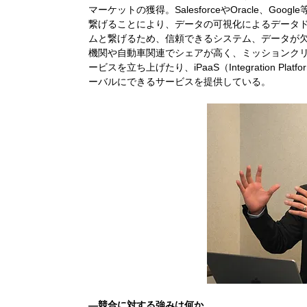
マーケットの獲得。SalesforceやOracle、G
繋げることにより、データの可視化によるデータ
ムと繋げるため、信頼できるシステム、データが
機関や自動車関連でシェアが高く、ミッションク
ービスを立ち上げたり、iPaaS（Integration Pla
ーバルにできるサービスを提供している。
―競合に対する強みは何か。