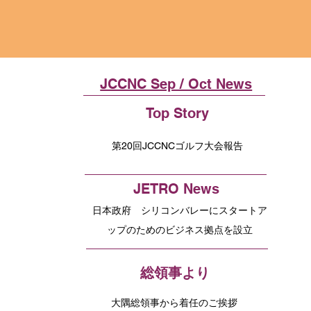
JCCNC Sep / Oct News
Top Story
第20回JCCNCゴルフ大会報告
JETRO News
日本政府 シリコンバレーにスタートア
ップのためのビジネス拠点を設立
総領事より
大隅総領事から着任のご挨拶