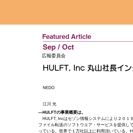
Featured Article
Sep / Oct
広報委員会
HULFT, Inc 丸山社長
NEDO
江川 光
―HULFTの事業概要は。
HULFT, Incはセゾン情報システムにより
ファイル転送のソフトウエア・サービスを提供し
っている。世界で１万社以上に利用頂いている。H