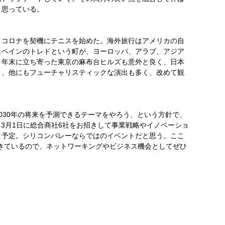
と思っている。
、コロナを契機にテニスを始めた。海外旅行はアメリカの自
スペインのトレドという町が、ヨーロッパ、アラブ、アジア
。年末に立ち寄った東京の麻布台ヒルズも意外と良く、日本
り、他にもフューチャリスティックな演出も多く、改めて観
030年の将来を予測できるテーマをやろう、という方針で、
。3月1日に総合商社6社をお招きして事業戦略やイノベーショ
う予定。シリコンバレーならではのイベントだと思う。ここ
てきているので、ネットワーキングやビジネス機会としてぜひ