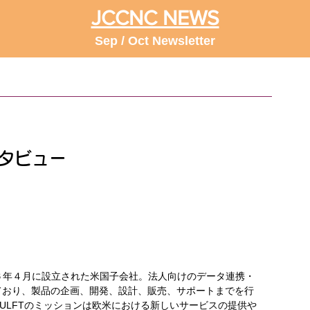
JCCNC NEWS
Sep / Oct Newsletter
インタビュー
２０１６年４月に設立された米国子会社。法人向けのデータ連携・
ており、製品の企画、開発、設計、販売、サポートまでを行
ULFTのミッションは欧米における新しいサービスの提供や