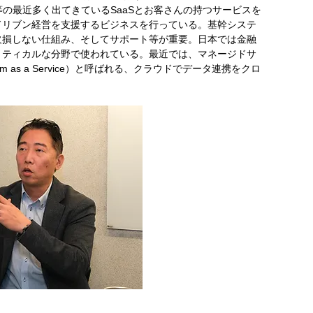
oogle等の最近多く出てきているSaaSとお客さんの持つサービスを
ドリブン経営を支援するビジネスを行っている。基幹システ
欠損しない仕組み、そしてサポート等が重要。日本では金融
リティカルな分野で使われている。最近では、マネージドサ
tform as a Service）と呼ばれる、クラウドでデータ連携をクロ