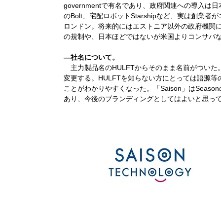
governmentで有名であり、政府関連への導入
のBolt、宅配ロボットStarshipなど、実は
ロンドン。将来的にはエストニア以外の政府機関に
の規制や、日本ほどではないが米国よりコンサバ
―社名について。
主力製品名のHULFTからそのまま名前がついた。この社名を4
変更する。HULFTを知らない方にとっては語源
ことがわかりやすくなった。「Saison」はSea
あり、今後のブランディングとしてはよいと思っ