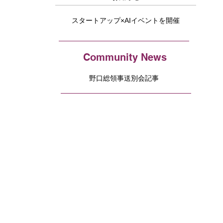
スタートアップ×AIイベントを開催
Community News
野口総領事送別会記事