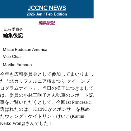
JCCNC NEWS
2026 Jan / Feb Edition
編集後記
広報委員会
編集後記
Mitsui Fudosan America
Vice Chair
Mariko Yamada
今年も広報委員会として参加してまいりまし
た「北カリフォルニア桜まつり クイーンプ
ログラムナイト」。当日の様子につきまして
は、委員の小林三咲子さん執筆のレポート記
事をご覧いただくとして、今回1st Princessに
選ばれたのは、JCCNCがスポンサーを務め
たウォング・ケイトリン・けいこ(Kaitlin 
Keiko Wong)さんでした！