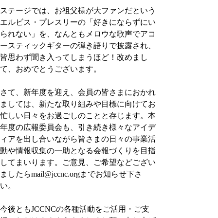
ステージでは、お祖父様が大ファンだという
エルビス・プレスリーの「好きにならずにい
られない」を、なんともメロウな歌声でアコ
ースティックギターの弾き語りで披露され、
皆思わず聞き入ってしまうほど！改めまし
て、おめでとうございます。
さて、新年度を迎え、会員の皆さまにおかれ
ましては、新たな取り組みや目標に向けてお
忙しい日々をお過ごしのことと存じます。本
年度の広報委員会も、引き続き様々なアイデ
ィアを出し合いながら皆さまの日々の事業活
動や情報収集の一助となる会報づくりを目指
してまいります。ご意見、ご希望などござい
ましたらmail@jccnc.orgまでお知らせ下さ
い。
今後ともJCCNCの各種活動をご活用・ご支