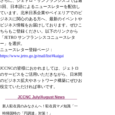
さらに、ジェトロ・サンフランシスコでは週
1回、日本語によるニュースレターを配信し
ています。北米日系企業やベイエリアでのビ
ジネスに関心のある方へ、最新のイベントや
ビジネス情報をお届けしております。ぜひこ
ちらもご登録ください。以下のリンクから
「JETRO サンフランシスコニュースレタ
ー」を選択。
ニュースレター登録ページ：
https://www.jetro.go.jp/mail/list/#kaigai
JCCNCの皆様におかれましては、ジェトロ
のサービスをご活用いただきながら、日米間
のビジネス拡大やネットワーク構築にぜひお
役立ていただければ幸いです。
JCCNC July/August News
新人駐在員のみなさんへ！駐在員マメ知識「一
時帰国時の「円調達」対策！」