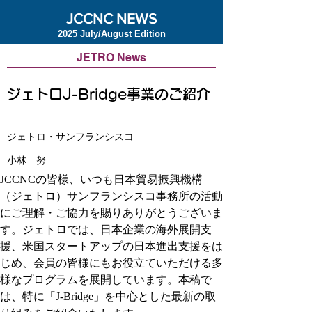
JCCNC NEWS
2025 July/August Edition
JETRO News
ジェトロJ-Bridge事業のご紹介
ジェトロ・サンフランシスコ
小林 努
JCCNCの皆様、いつも日本貿易振興機構
（ジェトロ）サンフランシスコ事務所の活動
にご理解・ご協力を賜りありがとうございま
す。ジェトロでは、日本企業の海外展開支
援、米国スタートアップの日本進出支援をは
じめ、会員の皆様にもお役立ていただける多
様なプログラムを展開しています。本稿で
は、特に「J-Bridge」を中心とした最新の取