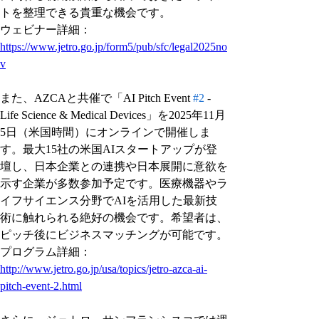
トを整理できる貴重な機会です。
ウェビナー詳細：
https://www.jetro.go.jp/form5/pub/sfc/legal2025no
v
また、AZCAと共催で「AI Pitch Event 
#2
 - 
Life Science & Medical Devices」を2025年11月
5日（米国時間）にオンラインで開催しま
す。最大15社の米国AIスタートアップが登
壇し、日本企業との連携や日本展開に意欲を
示す企業が多数参加予定です。医療機器やラ
イフサイエンス分野でAIを活用した最新技
術に触れられる絶好の機会です。希望者は、
ピッチ後にビジネスマッチングが可能です。
プログラム詳細：
http://www.jetro.go.jp/usa/topics/jetro-azca-ai-
pitch-event-2.html