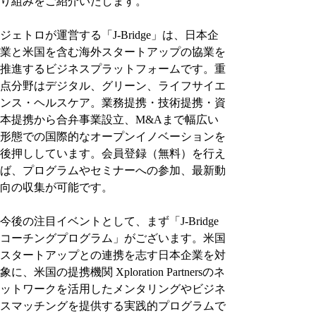
り組みをご紹介いたします。
ジェトロが運営する「J-Bridge」は、日本企
業と米国を含む海外スタートアップの協業を
推進するビジネスプラットフォームです。重
点分野はデジタル、グリーン、ライフサイエ
ンス・ヘルスケア。業務提携・技術提携・資
本提携から合弁事業設立、M&Aまで幅広い
形態での国際的なオープンイノベーションを
後押ししています。会員登録（無料）を行え
ば、プログラムやセミナーへの参加、最新動
向の収集が可能です。
今後の注目イベントとして、まず「J-Bridge
コーチングプログラム」がございます。米国
スタートアップとの連携を志す日本企業を対
象に、米国の提携機関 Xploration Partnersのネ
ットワークを活用したメンタリングやビジネ
スマッチングを提供する実践的プログラムで