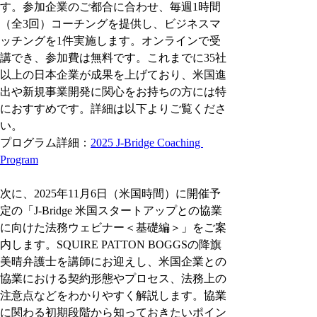
す。参加企業のご都合に合わせ、毎週1時間
（全3回）コーチングを提供し、ビジネスマ
ッチングを1件実施します。オンラインで受
講でき、参加費は無料です。これまでに35社
以上の日本企業が成果を上げており、米国進
出や新規事業開発に関心をお持ちの方には特
におすすめです。詳細は以下よりご覧くださ
い。
プログラム詳細：
2025 J-Bridge Coaching 
Program
次に、2025年11月6日（米国時間）に開催予
定の「J-Bridge 米国スタートアップとの協業
に向けた法務ウェビナー＜基礎編＞」をご案
内します。SQUIRE PATTON BOGGSの降旗
美晴弁護士を講師にお迎えし、米国企業との
協業における契約形態やプロセス、法務上の
注意点などをわかりやすく解説します。協業
に関わる初期段階から知っておきたいポイン