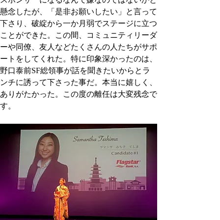
懸念したが、「是非お願いしたい」と言って
下さり、破綻から一か月弱でステージに立つ
ことができた。この間、コミュニティリーダ
ーや同僚、友人などたくさんの人たちがサポ
ートをしてくれた。特に印象深かったのは、
野口泰前SF総領事が話を聞きたいからとラ
ンチに誘って下さった事だ。本当に嬉しく、
ありがたかった。この度の離任は大変残念で
す。