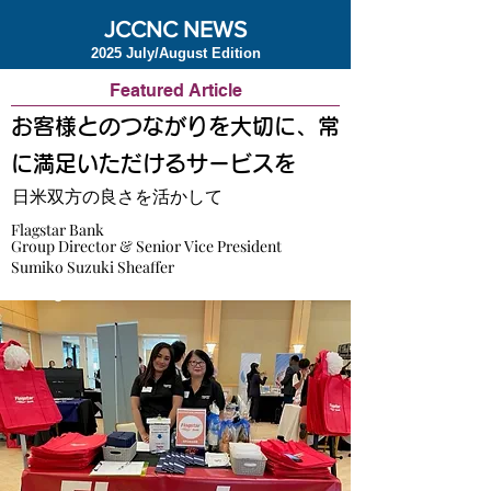
JCCNC NEWS
2025 July/August Edition
Featured Article
お客様とのつながりを大切に、常
に満足いただけるサービスを
日米双方の良さを活かして
Flagstar Bank
Group Director & Senior Vice President
Sumiko Suzuki Sheaffer