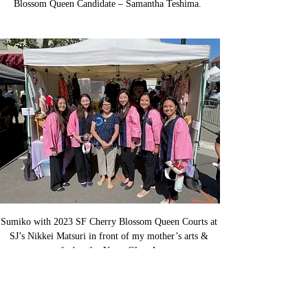
Blossom Queen Candidate – Samantha Teshima.  
Sumiko with 2023 SF Cherry Blossom Queen Courts at 
SJ’s Nikkei Matsuri in front of my mother’s arts & 
crafts booth - Yume Glass Art.  