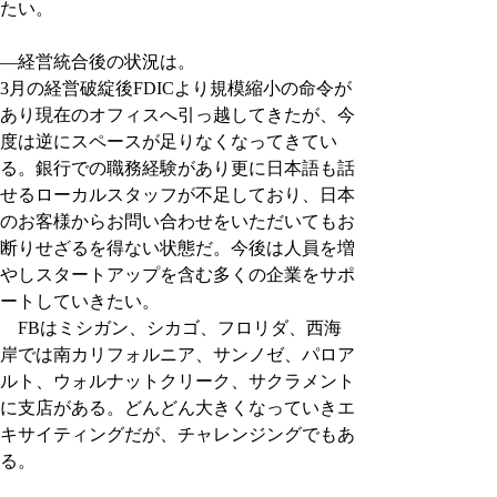
たい。
―経営統合後の状況は。
3月の経営破綻後FDICより規模縮小の命令が
あり現在のオフィスへ引っ越してきたが、今
度は逆にスペースが足りなくなってきてい
る。銀行での職務経験があり更に日本語も話
せるローカルスタッフが不足しており、日本
のお客様からお問い合わせをいただいてもお
断りせざるを得ない状態だ。今後は人員を増
やしスタートアップを含む多くの企業をサポ
ートしていきたい。
　FBはミシガン、シカゴ、フロリダ、西海
岸では南カリフォルニア、サンノゼ、パロア
ルト、ウォルナットクリーク、サクラメント
に支店がある。どんどん大きくなっていきエ
キサイティングだが、チャレンジングでもあ
る。