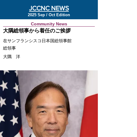
JCCNC NEWS
2025 Sep / Oct Edition
Community News
大隅総領事から着任のご挨拶
在サンフランシスコ日本国総領事館
総領事
大隅 洋