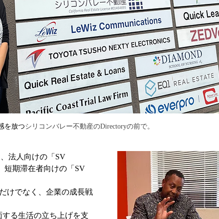
感を放つ
シリコンバレー不動産のDirectoryの前で。
、法人向けの「SV 
art」、短期滞在者向けの「SV 
の仲介だけでなく、企業の成長戦
員が直面する生活の立ち上げを支