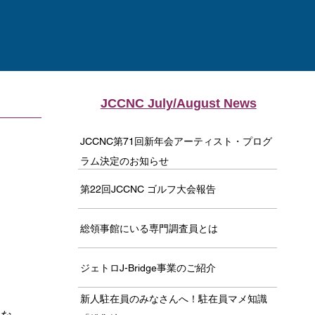
JCCNC July/August News
JCCNC第71回新年会アーティスト・プログ
ラム決定のお知らせ
第22回JCCNC ゴルフ大会報告
総領事館にいる専門調査員とは
ジェトロJ-Bridge事業のご紹介
な
新人駐在員のみなさんへ！駐在員マメ知識