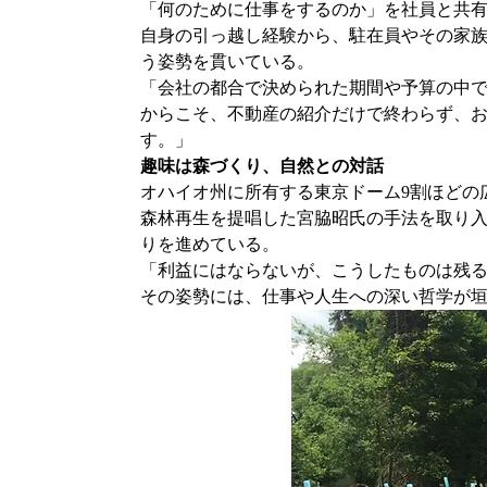
「何のために仕事をするのか」を社員と共
自身の引っ越し経験から、駐在員やその家
う姿勢を貫いている。
「会社の都合で決められた期間や予算の中
からこそ、不動産の紹介だけで終わらず、お
す。」
趣味は森づくり、自然との対話
オハイオ州に所有する東京ドーム9割ほどの広
森林再生を提唱した宮脇昭氏の手法を取り
りを進めている。
「利益にはならないが、こうしたものは残
その姿勢には、仕事や人生への深い哲学が