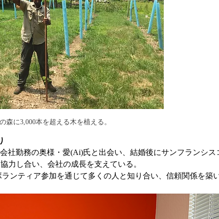
の森に3,000本を超える木を植える。
り
会社勤務の奥様・愛(Ai)氏と出会い、結婚後にサンフランシス
も協力し合い、会社の成長を支えている。
のボランティア参加を通じて多くの人と知り合い、信頼関係を築