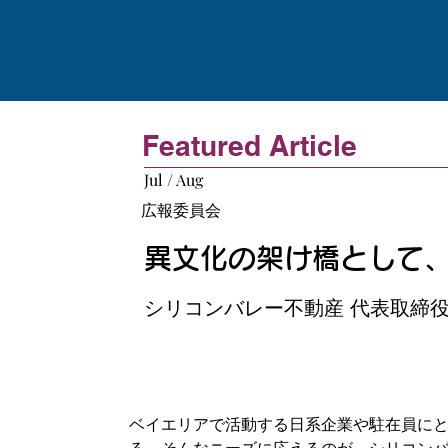
Featured Article
Jul / Aug
広報委員会
異文化の架け橋として
シリコンバレー不動産 代表取締役社長
ベイエリアで活動する日系企業や駐在員に