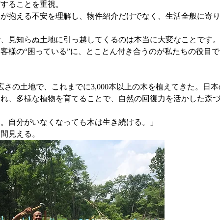
有することを重視。
族が抱える不安を理解し、物件紹介だけでなく、生活全般に寄
で、見知らぬ土地に引っ越してくるのは本当に大変なことです
客様の“困っている”に、とことん付き合うのが私たちの役目で
さの土地で、これまでに3,000本以上の木を植えてきた。日本
入れ、多様な植物を育てることで、自然の回復力を活かした森
る。自分がいなくなっても木は生き続ける。」
垣間見える。