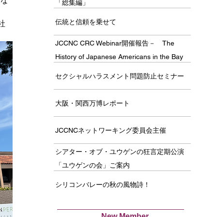
的な
「総集編」
伝統と信頼を乗せて
社
JCCNC CRC Webinar開催報告－ The
History of Japanese Americans in the Bay
Area －
セクシャルハラスメント問題防止セミナー
大阪・関西万博レポート
JCCNCネットワーキング委員会主催
シアター・オブ・ユウゲンの狂言定期公演
「ユウゲンの会」ご案内
シリコンバレーの秋の風物詩！
New Member