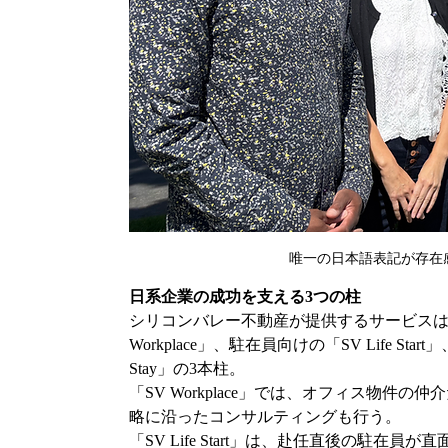
唯一の日本語表記が存在
日系企業の成功を支える3つの柱
シリコンバレー不動産が提供するサービスは
Workplace」、駐在員向けの「SV Life St
Stay」の3本柱。
「SV Workplace」では、オフィス物件
略に沿ったコンサルティングも行う。
「SV Life Start」は、赴任直後の駐在