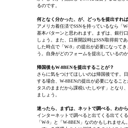
るのです。
何となく分かった、が、どっちを提出すれ
アメリカ着任済でSSNを持っているなら「W-
基本パターンと思われます。まずは、銀行
しょう。また、口座開設時はSSN取得前であ
した時点で「W-9」の提出が必要になって
う。自身がどのフォームを提出しているの
帰国後もW-8BENを提出することが？
さらに気をつけてほしいのは帰国後です。
する場合、W-8BENの提出が必要になるこ
タスのままだから課税いたしやす」となり
ましょう。
迷ったら、まずは、ネットで調べる、わか
インターネットで調べると出てくる出てく
「W-9」と「W-8BEN」なのかもしれま