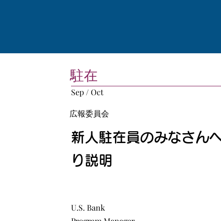
駐在
Sep / Oct
広報委員会
新人駐在員のみなさんへ
り説明
U.S. Bank
Program Manager