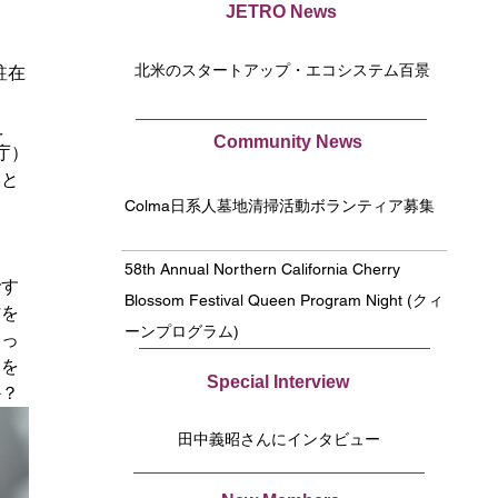
JETRO News
北米のスタートアップ・エコシステム百景
駐在
え
Community News
庁）
いと
Colma日系人墓地清掃活動ボランティア募集
58th Annual Northern California Cherry
です
Blossom Festival Queen Program Night (クィ
忙を
ーンプログラム)
わっ
らを
Special Interview
か？
田中義昭さんにインタビュー