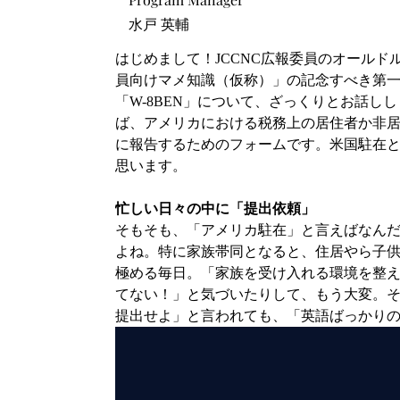
水戸 英輔
はじめまして！JCCNC広報委員のオールドル
員向けマメ知識（仮称）」の記念すべき第一
「W-8BEN」について、ざっくりとお話しし
ば、アメリカにおける税務上の居住者か非居
に報告するためのフォームです。米国駐在
思います。
忙しい日々の中に「提出依頼」
そもそも、「アメリカ駐在」と言えばなん
よね。特に家族帯同となると、住居やら子供
極める毎日。「家族を受け入れる環境を整
てない！」と気づいたりして、もう大変。
提出せよ」と言われても、「英語ばっかり