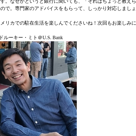
です。なぜかというと銀行に聞いても、「それはちょっと教え
すので。専門家のアドバイスをもらって、しっかり対応しまし
アメリカでの駐在生活を楽しんでくださいね！次回もお楽しみ
ルーキー・ミト＠U.S. Bank