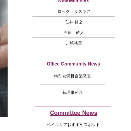
New Members
ロック・サスキア
仁井 裕之
石田 幹人
川崎裕章
Office Community News
特別功労賞企業発表
新理事紹介
Committee News
ベイエリアおすすめスポット