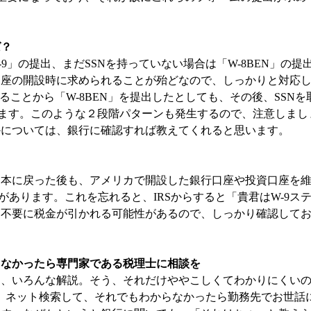
ば？
9」の提出、まだSSNを持っていない場合は「W-8BEN」の提
口座の開設時に求められることが殆どなので、しっかりと対応
ることから「W-8BEN」を提出したとしても、その後、SSNを
きます。このような２段階パターンも発生するので、注意しまし
かについては、銀行に確認すれば教えてくれると思います。
日本に戻った後も、アメリカで開設した銀行口座や投資口座を
とがあります。これを忘れると、IRSからすると「貴君はW-9ス
、不要に税金が引かれる可能性があるので、しっかり確認して
らなかったら専門家である税理士に相談を
る、いろんな解説。そう、それだけややこしくてわかりにくい
せん。ネット検索して、それでもわからなかったら勤務先でお世話