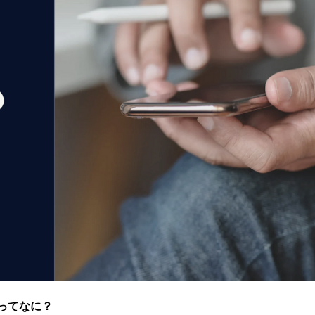
」ってなに？