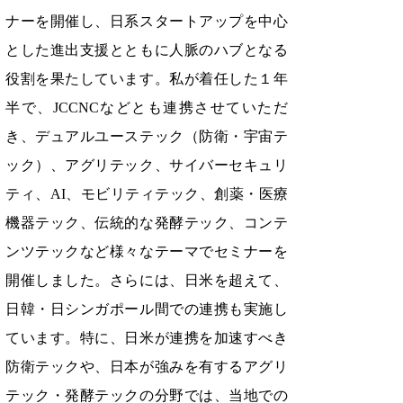
ナーを開催し、日系スタートアップを中心
とした進出支援とともに人脈のハブとなる
役割を果たしています。私が着任した１年
半で、JCCNCなどとも連携させていただ
き、デュアルユーステック（防衛・宇宙テ
ック）、アグリテック、サイバーセキュリ
ティ、AI、モビリティテック、創薬・医療
機器テック、伝統的な発酵テック、コンテ
ンツテックなど様々なテーマでセミナーを
開催しました。さらには、日米を超えて、
日韓・日シンガポール間での連携も実施し
ています。特に、日米が連携を加速すべき
防衛テックや、日本が強みを有するアグリ
テック・発酵テックの分野では、当地での