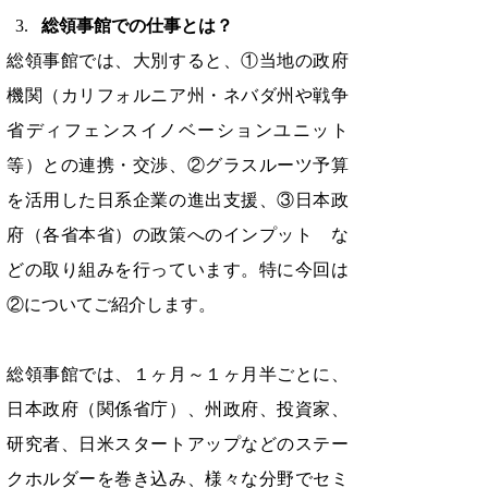
総領事館での仕事とは？
総領事館では、大別すると、①当地の政府
機関（カリフォルニア州・ネバダ州や戦争
省ディフェンスイノベーションユニット
等）との連携・交渉、②グラスルーツ予算
を活用した日系企業の進出支援、③日本政
府（各省本省）の政策へのインプット　な
どの取り組みを行っています。特に今回は
②についてご紹介します。
総領事館では、１ヶ月～１ヶ月半ごとに、
日本政府（関係省庁）、州政府、投資家、
研究者、日米スタートアップなどのステー
クホルダーを巻き込み、様々な分野でセミ