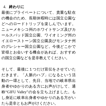
終わりに
最後にプライベートについて、貴重な駐在
の機会のため、長期休暇時には国立公園な
どへのロードトリップを楽しんでいます。
ニューメキシコ州のホワイトサンズ及びカ
ールスバッド国立公園、ワイオミング州の
イエローストーン国立公園及びモンタナ州
のグレシャー国立公園など。今後どこかで
皆様とお会いする機会があれば、おすすめ
の国立公園などを是非教えてください。
そして、最後に１つだけ宣伝をさせていた
だきます。「人脈のハブ」になるという活
動の一環として、先日、当地での岐阜県出
身者やゆかりのある方にお声がけして、通
称“GIFU Valley”の会を立ち上げました。も
し身近に岐阜出身者やゆかりのある方がい
たら是非ともお声がけください。