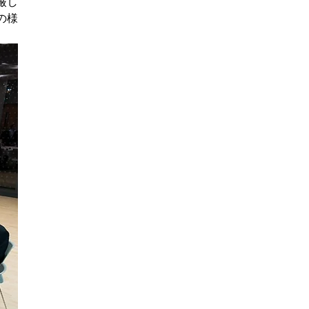
厳し
の様