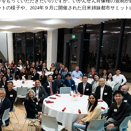
ジをもっていただきたいのですが、いかんせん肖像権の規制が
トの様子や、2024年９月に開催された日米姉妹都市サミット