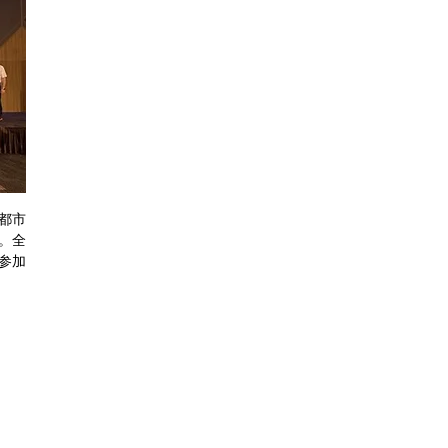
妹都市
。全
参加