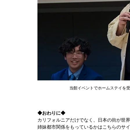
当館イベントでホームステイを
◆おわりに◆
カリフォルニアだけでなく、日本の街が世
姉妹都市関係をもっているかはこちらのサ