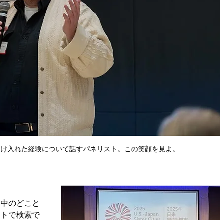
受け入れた経験について話すパネリスト。この笑顔を見よ。
界中のどこと
イトで検索で