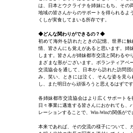
は、日本とウクライナを姉妹にもち、その
地域の皆さんからのサポートを得られるよ
くしが実食してまいる所存です。
◆どんな関わりができるの？◆
初めて海外を訪れたときの記憶、世界に触
情、皆さんにも覚えがあると思います。姉
します。皆さんが姉妹都市交流と関わるや
まざまな形がございます。ボランティアベ
交流協会を通して、日本から訪れた訪問団
み、笑い、ときには泣く、そんな姿を見ら
し、また明日から頑張ろうと思えるはずで
各姉妹都市交流協会はより広くサポートを
日々事業に邁進する皆さんにおかれても、
レーションすることで、Win-Winの関係が
本来であれば、その交流の様子について、