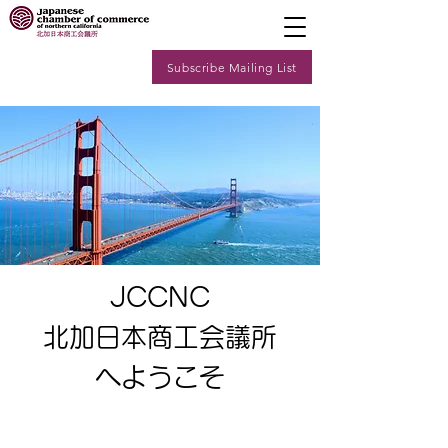
Subscribe Mailing List
JCCNC
北加日本商工会議所
​へようこそ