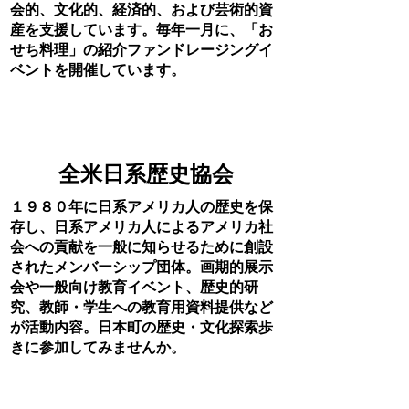
会的、文化的、経済的、および芸術的資
産を支援しています。
毎年一月に、「お
せち料理」の紹介ファンドレージングイ
ベントを開催しています。
リンク
全米日系歴史協会
１９８０年に日系アメリカ人の歴史を保
存し、日系アメリカ人によるアメリカ社
会への貢献を一般に知らせるために創設
されたメンバーシップ団体。画期的展示
会や一般向け教育イベント、歴史的研
究、教師・学生への教育用資料提供など
が活動内容。日本町の歴史・文化探索歩
きに参加してみませんか。
リンク