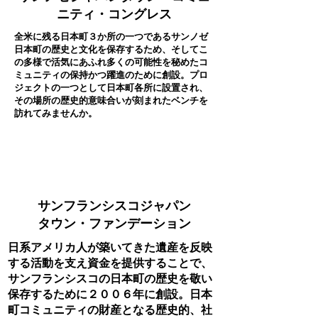
ニティ・
コングレス
全米に残る日本町３か所の一つであるサンノゼ
日本町の歴史と文化を保存するため、そしてこ
の多様で活気にあふれ多くの可能性を秘めたコ
ミュニティの保持かつ躍進のために創設。プロ
ジェクトの一つとして日本町各所に設置され、
その場所の歴史的意味合いが刻まれたベンチを
訪れてみませんか。
リンク
サンフランシスコジャパン
タウン・ファンデーション
日系アメリカ人が築いてきた遺産を反映
する活動を支え資金を提供することで、
サンフランシスコの日本町の歴史を敬い
保存するために２００６年に創設。日本
町コミュニティの財産となる歴史的、社