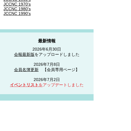
JCCNC 1970's
JCCNC 1980's
JCCNC 1990's
最新情報
2026年6月30日
​会報最新版
をアップロードしました
2026年7月8日
​会員名簿更新
【会員専用ページ】
2026年7月2日
イベントリスト
を
アップデートしました
イベントリスト