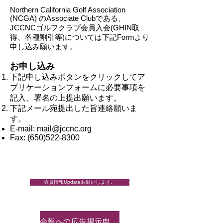
Northern California Golf Association
(NCGA) のAssociate Clubである、
JCCNCゴルフクラブ会員入会(GHIN取
得、各種割引等)については下記Formより
申し込み
願います。
お申し込み
下記申し込みボタンをクリックして
ア
プリケーションフォームに
必要事項を
記入、署名の上提出願います。
下記メール宛提出した旨連絡願いま
す。
E-mail:
mail@jccnc.org
Fax:
(650)522-8300
入会申し込み
会員情報Updateお願いします。
会報への広告掲示申し込み