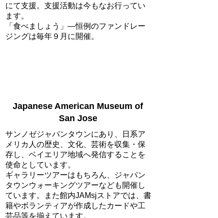
にて支援。支援活動は今もなお行ってい
ます。
「食べましょう」―恒例のファンドレー
ジングは毎年９月に開催。
リンク
Japanese American Museum of
San Jose
サンノゼジャパンタウンにあり、日系ア
メリカ人の歴史、文化、芸術を収集・保
存し、ベイエリア地域へ発信することを
使命としています。
ギャラリーツアーはもちろん、ジャパン
タウンウォーキングツアーなども開催し
ています。また館内JAMsjストアでは、書
籍やボランティアが作成したカードや工
芸品等を揃えています。