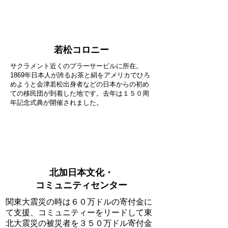
若松コロニー
サクラメント近くのプラーサービルに所在。
1869年日本人が誇るお茶と絹をアメリカでひろ
めようと会津若松出身者などの日本からの初め
ての移民団が到着した地です。去年は１５０周
年記念式典が開催されました。
リンク
北加日本文化・
コミュニティセンター
関東大震災の時は６０万ドルの寄付金に
て支援、コミュニティーをリードして東
北大震災の被災者を３５０万ドル寄付金