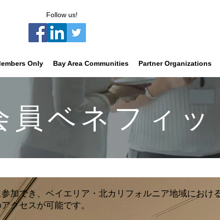
Follow us!
embers Only
Bay Area Communities
Partner Organizations
​会員ベネフィッ
に参加でき、ベイエリア・北カリフォルニア地域におけ
のアクセスが可能です。