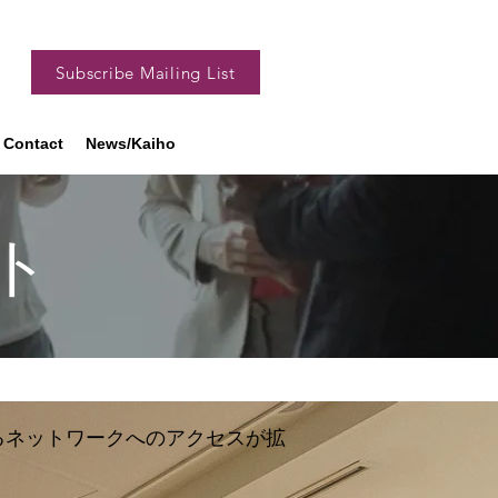
Subscribe Mailing List
Contact
News/Kaiho
ト
るネットワークへのアクセスが拡