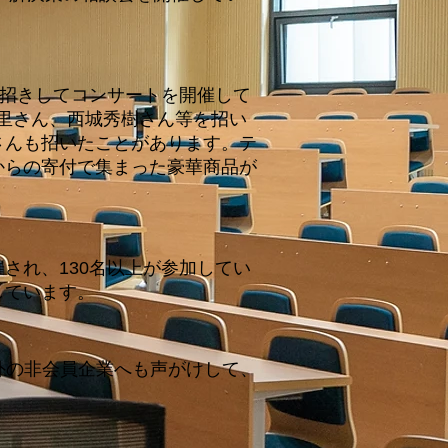
お招きしてコンサートを開催して
杏里さん、西城秀樹さん等を招い
さんも招いたことがあります。テ
からの寄付で集まった豪華商品が
され、130名以上が参加してい
しています。
業以外の非会員企業へも声がけして、