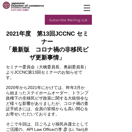
Subscribe Mailing List
2021年度 第13回JCCNC セミ
ナー
「最新版 コロナ禍の非移民ビ
ザ更新事情」
セミナー委員会（大橋委員長、奥副委員長）
よりJCCNC第13回セミナーのお知らせで
す。
2020年から2021年にかけては、昨年3月か
ら始まったステイホームオーダー、トランプ
政権下の非移民ビザ政策に関する大統領令な
ど様々な影響がありましたが、コロナ禍の査
証手続きには、会員の皆様からも高い関心を
お寄せいただいております。
そこで今回は、日ごろより移民弁護士として
ご活躍の、API Law Officeの李 彦 (Li, Yan)弁