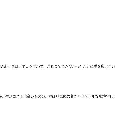
、週末・休日・平日を問わず、これまでできなかったことに手を広げた
すが、生活コストは高いものの、やはり気候の良さとリベラルな環境でし