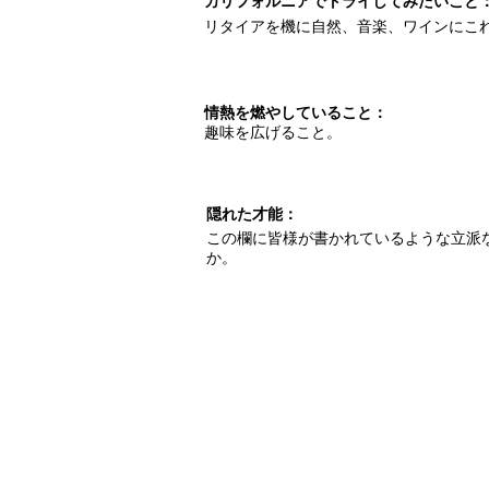
カリフォルニアでトライしてみたいこと
リタイアを機に自然、音楽、ワインにこ
情熱を燃やしていること：
趣味を広げること。
隠れた才能：
この欄に皆様が書かれているような立派
か。