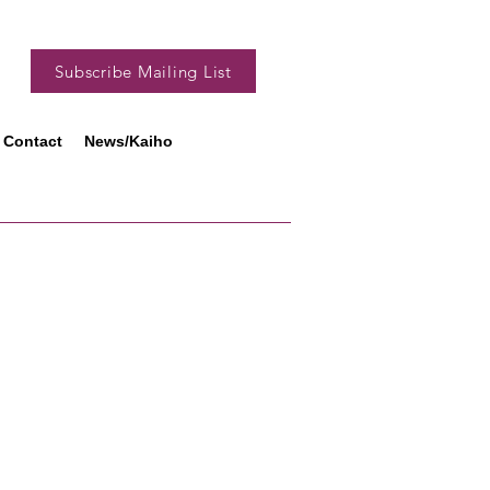
Subscribe Mailing List
Contact
News/Kaiho