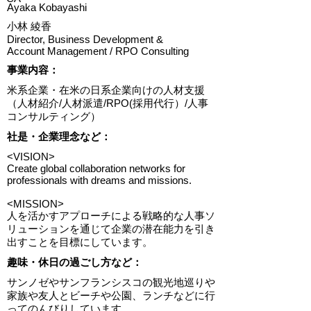
Ayaka Kobayashi
小林 綾香
Director, Business Development &
Account Management / RPO Consulting
​事業内容：
米系企業・在米の日系企業向けの人材支援
（人材紹介/人材派遣/RPO(採用代行）/人事
コンサルティング）
​社是・企業理念など：
<VISION>
Create global collaboration networks for
professionals with dreams and missions.
<MISSION>
人を活かすアプローチによる戦略的な人事ソ
リューションを通じて企業の潜在能力を引き
出すことを目標にしています。
趣味・休日の過ごし方など：
サンノゼやサンフランシスコの観光地巡りや
家族や友人とビーチや公園、ランチなどに行
ってのんびりしています。