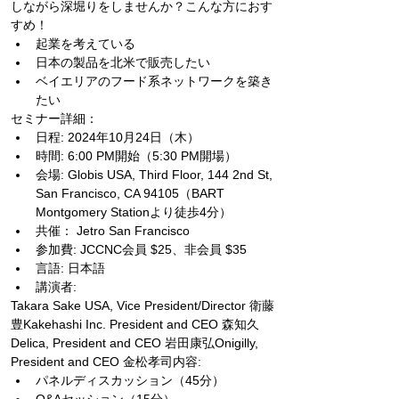
しながら深堀りをしませんか？こんな方におす
すめ！
起業を考えている
日本の製品を北米で販売したい
ベイエリアのフード系ネットワークを築き
たい
セミナー詳細：
日程: 2024年10月24日（木）
時間: 6:00 PM開始（5:30 PM開場）
会場: Globis USA, Third Floor, 144 2nd St, 
San Francisco, CA 94105（BART 
Montgomery Stationより徒歩4分）
共催： Jetro San Francisco
参加費: JCCNC会員 $25、非会員 $35
言語: 日本語
講演者:
Takara Sake USA, Vice President/Director 衛藤
豊Kakehashi Inc. President and CEO 森知久
Delica, President and CEO 岩田康弘Onigilly, 
President and CEO 金松孝司内容:
パネルディスカッション（45分）