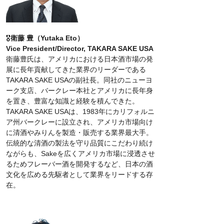
🎖️
衛藤 豊（Yutaka Eto）
Vice President/Director, TAKARA SAKE USA
衛藤豊氏は、アメリカにおける日本酒市場の発
展に長年貢献してきた業界のリーダーである
TAKARA SAKE USAの副社長。同社のニューヨ
ーク支店、バークレー本社とアメリカに長年身
を置き、豊富な知識と経験を積んできた。
TAKARA SAKE USAは、1983年にカリフォルニ
ア州バークレーに設立され、アメリカ市場向け
に清酒やみりんを製造・販売する業界最大手。
伝統的な清酒の製法を守り品質にこだわり続け
ながらも、Sakeを広くアメリカ市場に浸透させ
るためフレーバー酒を開発するなど、日本の酒
文化を広める先駆者として業界をリードする存
在。