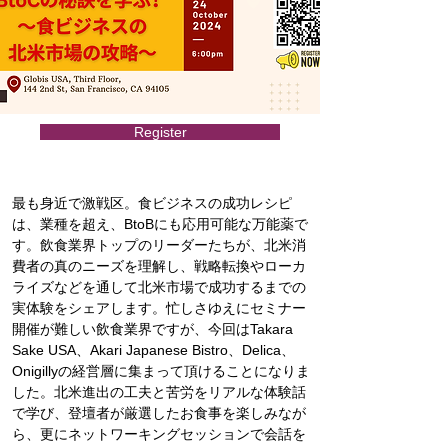
Register
最も身近で激戦区。食ビジネスの成功レシピ
は、業種を超え、BtoBにも応用可能な万能薬で
す。飲食業界トップのリーダーたちが、北米消
費者の真のニーズを理解し、戦略転換やローカ
ライズなどを通して北米市場で成功するまでの
実体験をシェアします。忙しさゆえにセミナー
開催が難しい飲食業界ですが、今回はTakara 
Sake USA、Akari Japanese Bistro、Delica、
Onigillyの経営層に集まって頂けることになりま
した。北米進出の工夫と苦労をリアルな体験話
で学び、登壇者が厳選したお食事を楽しみなが
ら、更にネットワーキングセッションで会話を