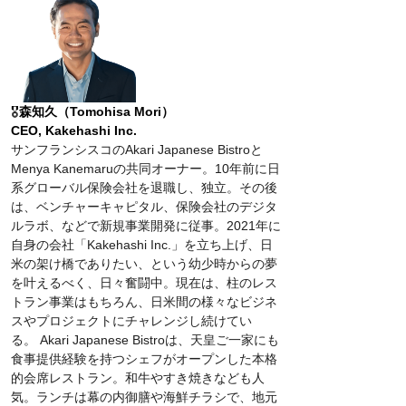
🎖️
森知久（Tomohisa Mori）　
CEO, Kakehashi Inc.
サンフランシスコのAkari Japanese Bistroと
Menya Kanemaruの共同オーナー。10年前に日
系グローバル保険会社を退職し、独立。その後
は、ベンチャーキャピタル、保険会社のデジタ
ルラボ、などで新規事業開発に従事。2021年に
自身の会社「Kakehashi Inc.」を立ち上げ、日
米の架け橋でありたい、という幼少時からの夢
を叶えるべく、日々奮闘中。現在は、柱のレス
トラン事業はもちろん、日米間の様々なビジネ
スやプロジェクトにチャレンジし続けてい
る。 Akari Japanese Bistroは、天皇ご一家にも
食事提供経験を持つシェフがオープンした本格
的会席レストラン。和牛やすき焼きなども人
気。ランチは幕の内御膳や海鮮チラシで、地元