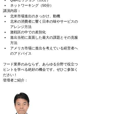
Q&Aセッション（15分）
ネットワーキング（50分）
講演内容：
北米市場進出のきっかけ、動機
北米の消費者に響く日本の味やサービスの
アレンジ方法
激戦区の中での差別化
進出当初に直面した最大の課題とその克服
方法
アメリカ市場に進出を考えている経営者へ
のアドバイス
フード業界のみならず、あらゆる分野で役立つ
ヒントを学べる絶好の機会です。ぜひご参加く
ださい！
登壇者ご紹介：　