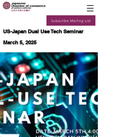
Subscribe Mailing List
US-Japan Dual Use Tech Seminar
March 5, 2025