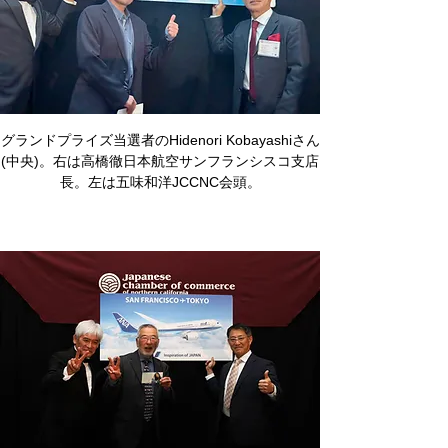
グランドプライズ当選者のHidenori Kobayashiさん
(中央)。右は高橋徹日本航空サンフランシスコ支店
長。左は五味和洋JCCNC会頭。