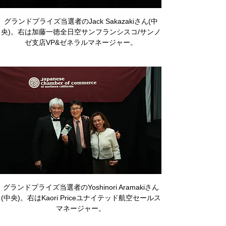
グランドプライズ当選者のJack Sakazakiさん(中
央)。右は加藤一徳全日空サンフランシスコ/サンノ
ゼ支店VP&ゼネラルマネージャー。
グランドプライズ当選者のYoshinori Aramakiさん
(中央)。右はKaori Priceユナイテッド航空セールス
マネージャー。