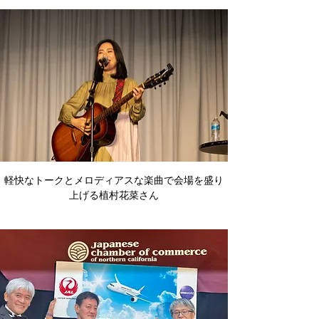
軽快なトークとメロディアスな楽曲で会場を盛り
上げる植村花菜さん