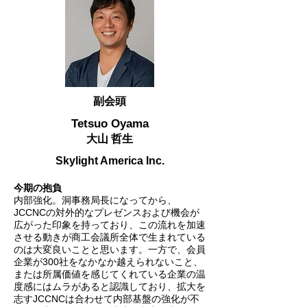
副会頭
Tetsuo Oyama
大山 哲生
Skylight America Inc.
今期の抱負
内部強化。洞事務局長になってから、
JCCNCの対外的なプレゼンスおよび機会が
広がった印象を持っており、この流れを加速
させる動きが商工会議所全体で生まれている
のは大変良いことと思います。一方で、会員
企業が300社をなかなか越えられないこと、
または所属価値を感じてくれている企業の温
度感にはムラがあると認識しており、拡大を
志すJCCNCは合わせて内部基盤の強化が不