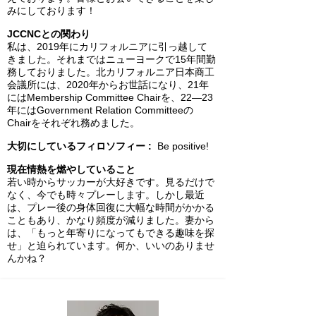
みにしております！
JCCNCとの関わり
私は、2019年にカリフォルニアに引っ越して
きました。それまではニューヨークで15年間勤
務しておりました。北カリフォルニア日本商工
会議所には、2020年からお世話になり、21年
にはMembership Committee Chairを、22―23
年にはGovernment Relation Committeeの
Chairをそれぞれ務めました。
大切にしているフィロソフィー :
Be positive!
現在情熱を燃やしていること
若い時からサッカーが大好きです。見るだけで
なく、今でも時々プレーします。しかし最近
は、プレー後の身体回復に大幅な時間がかかる
こともあり、かなり頻度が減りました。妻から
は、「もっと年寄りになってもできる趣味を探
せ」と迫られています。何か、いいのありませ
んかね？