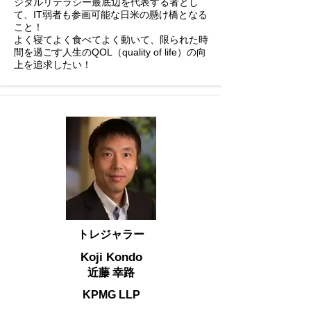
ジタルリテラシー最底辺を代表する者とし
て、IT弱者も参画可能な日米の懸け橋となる
こと！
よく寝てよく食べてよく動いて、限られた時
間を過ごす人生のQOL（quality of life）の向
上を追求したい！
トレジャラー
Koji Kondo
近藤 幸路
KPMG LLP