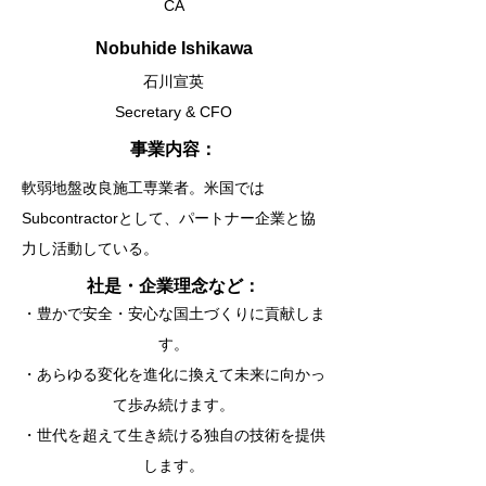
CA
Nobuhide Ishikawa
石川宣英
Secretary & CFO
​事業内容：
軟弱地盤改良施工専業者。米国では
Subcontractorとして、パートナー企業と協
力し活動している。
​社是・企業理念など：
・豊かで安全・安心な国土づくりに貢献しま
す。
・あらゆる変化を進化に換えて未来に向かっ
て歩み続けます。
・世代を超えて生き続ける独自の技術を提供
します。