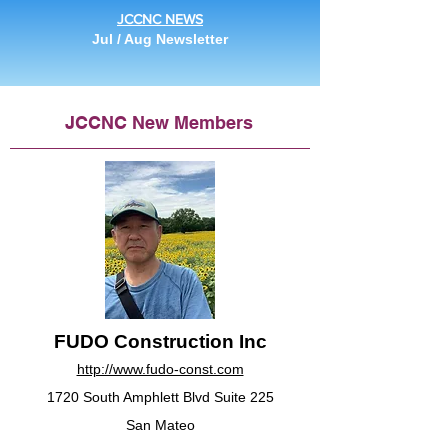
JCCNC NEWS
Jul / Aug Newsletter
JCCNC New Members
FUDO Construction Inc
http://www.fudo-const.com
1720 South Amphlett Blvd Suite 225
San Mateo