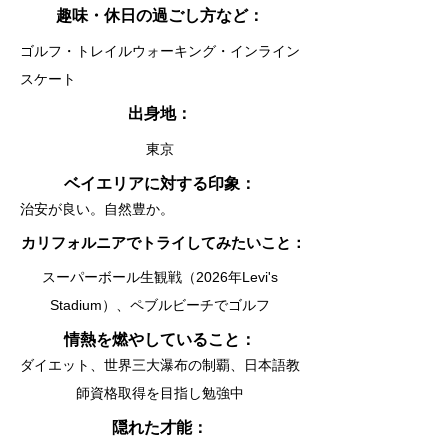
趣味・休日の過ごし方など：
ゴルフ・トレイルウォーキング・インライン
スケート
出身地：
東京
ベイエリアに対する印象：
治安が良い。自然豊か。
カリフォルニアでトライしてみたいこと：
スーパーボール生観戦（2026年Levi's
Stadium）、ペブルビーチでゴルフ
情熱を燃やしていること：
ダイエット、世界三大瀑布の制覇、日本語教
師資格取得を目指し勉強中
隠れた才能：