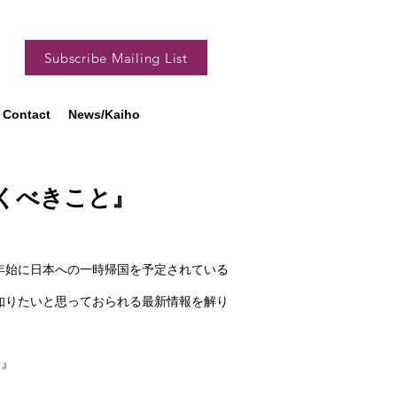
Subscribe Mailing List
Contact
News/Kaiho
くべきこと』
年始に日本への一時帰国を予定されている
知りたいと思っておられる最新情報を解り
と』