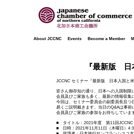
About JCCNC
Events
Become a Member
M
『最新版 日
JCCNC セミナー『最新版 日本入国
皆さん御存知の通り、日本への入国制限
会員及びご家族も多く、最新の情報収集
今回は、セミナー委員会の副委員長且つ
易くご説明戴きます。当日のQ&Aは事前
会員及びご家族の参加をお待ちしていま
■ タイトル：2021年度 第11回JC
■ 日時：2021年11月11日（木曜日）4:30 P
■ 登壇者：日本旅行サンフランシスコ支