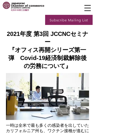
Subscribe Mailing List
2021年度 第3回 JCCNCセミナ
ー
『オフィス再開シリーズ第一
弾 Covid-19経済制裁解除後
の労務について』
一時は全米で最も多くの感染者を出していた
カリフォルニア州も、ワクチン接種が進むに