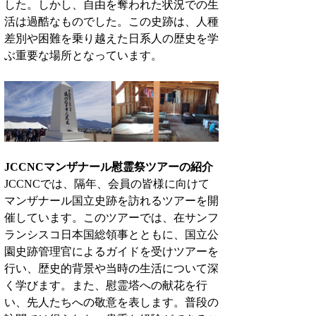
した。しかし、自由を奪われた状況での生
活は過酷なものでした。この史跡は、人種
差別や困難を乗り越えた日系人の歴史を学
ぶ重要な場所となっています。
JCCNCマンザナール慰霊祭ツアーの紹介
JCCNCでは、隔年、会員の皆様に向けて
マンザナール国立史跡を訪れるツアーを開
催しています。このツアーでは、在サンフ
ランシスコ日本国総領事とともに、国立公
園史跡管理官によるガイドを受けツアーを
行い、歴史的背景や当時の生活について深
く学びます。また、慰霊塔への献花を行
い、先人たちへの敬意を表します。普段の