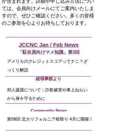
が含まれます。詳細や申し込み方法につい
ては、会員向けメールにてご案内いたしま
すので、ぜひご確認ください。多くの皆様
のご参加を心よりお待ちしております。
JCCNC Jan / Feb News
「駐在員向けマメ知識」第3回
アメリカのクレジットスコアってナニ？ざ
っくり解説
​総領事館より
邦人援護について：詐欺被害や車上ねらい
から身を守るために
Community News
第58回 北カリフォルニア桜祭り 4月に開催！