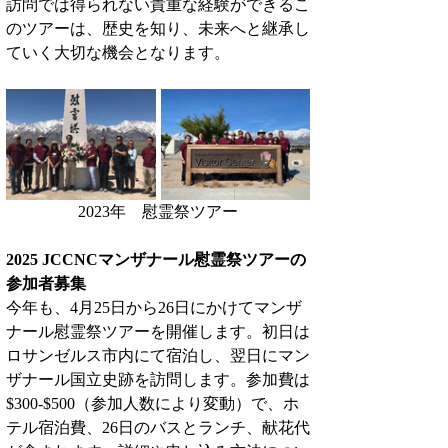
訪問では得られない貴重な経験ができるこ
のツアーは、歴史を知り、未来へと継承し
ていく大切な機会となります。
2023年　慰霊祭ツアー
2025 JCCNCマンザナール慰霊祭ツアーの
参加者募集
今年も、4月25日から26日にかけてマンザ
ナール慰霊祭ツアーを開催します。初日は
ロサンゼルス市内にて宿泊し、翌日にマン
ザナール国立史跡を訪問します。参加費は
$300-$500（参加人数により変動）で、ホ
テル宿泊費、26日のバスとランチ、献花代