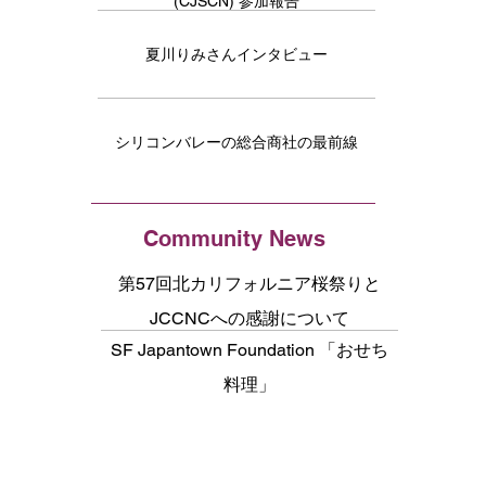
(CJSCN) 参加報告
夏川りみさんインタビュー
シリコンバレーの総合商社の最前線
Community News
第57回北カリフォルニア桜祭りと
JCCNCへの感謝について
SF Japantown Foundation 「おせち
料理」