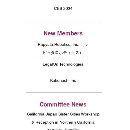
CES 2024
New Members
Rapyuta Robotics, Inc. （ラ
ピュタロボティクス）
LegalOn Technologies
Kakehashi Inc
Committee News
California-Japan Sister Cities Workshop
& Reception in Northern California