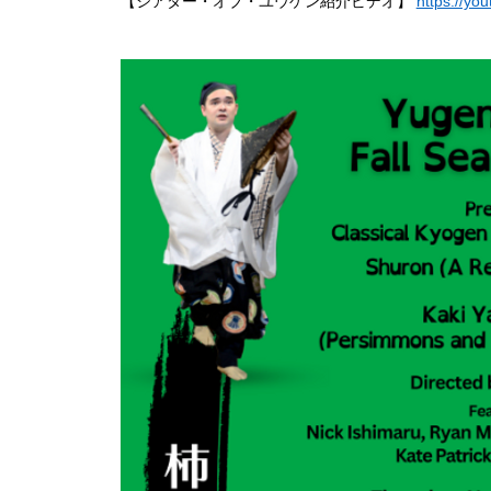
【シアター・オブ・ユウゲン紹介ビデオ】 
https://y