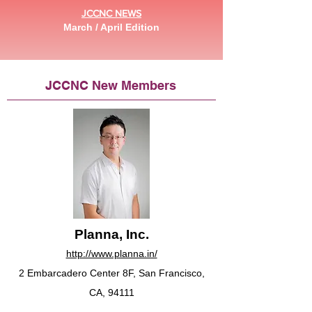
JCCNC NEWS
March / April Edition
JCCNC New Members
Planna, Inc.
http://www.planna.in/
2 Embarcadero Center 8F, San Francisco,
CA, 94111