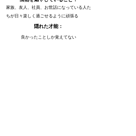
家族、友人、社員、お世話になっている人た
ちが日々楽しく過ごせるように頑張る
隠れた才能：
良かったことしか覚えてない