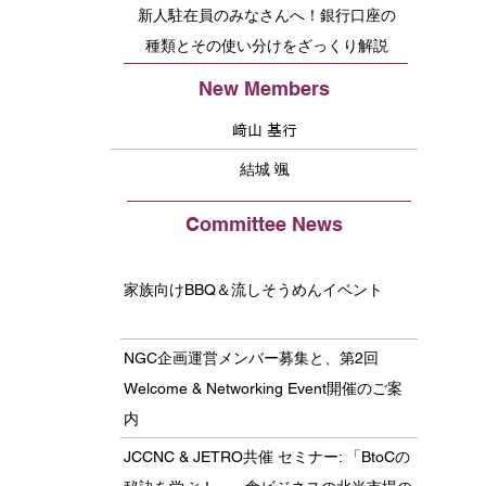
新人駐在員のみなさんへ！銀行口座の
種類とその使い分けをざっくり解説
New Members
﨑山 基行
結城 颯
Committee News
家族向けBBQ＆流しそうめんイベント
NGC企画運営メンバー募集と、第2回
Welcome & Networking Event開催のご案
内
JCCNC & JETRO共催 セミナー: 「BtoCの