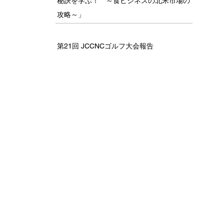
秘訣を学ぶ！ ～食ビジネスの北米市場の
攻略～」
第21回 JCCNCゴルフ大会報告