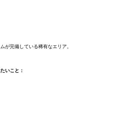
テムが完備している稀有なエリア。
みたいこと：