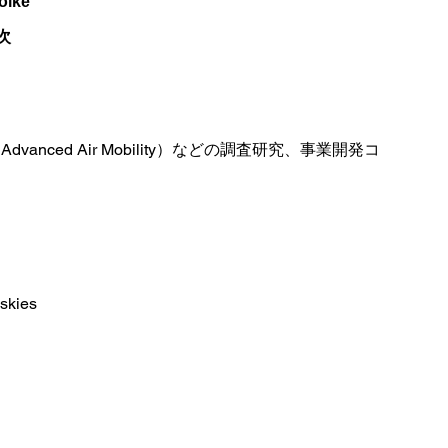
oike
次
nced Air Mobility）などの調査研究、事業開発コ
 skies