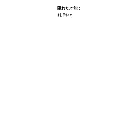
隠れた才能：
料理好き