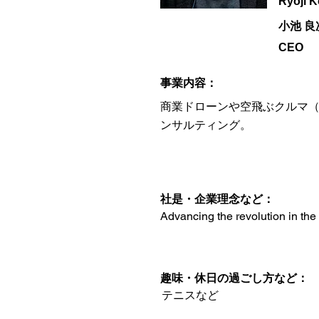
Ryoji K
小池 良
CEO
​事業内容：
商業ドローンや空飛ぶクルマ（Adva
ンサルティング。
​社是・企業理念など：
Advancing the revolution in the
趣味・休日の過ごし方など：
テニスなど