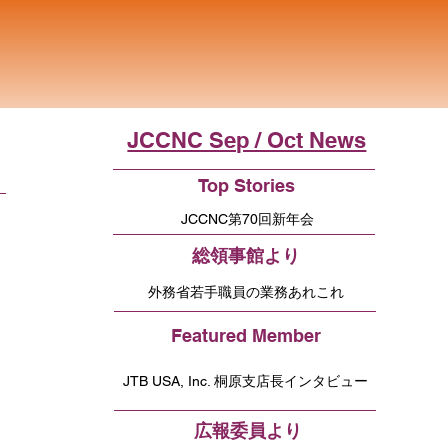
JCCNC Sep / Oct News
Top Stories
JCCNC第70回新年会
総領事館より
外務省若手職員の業務あれこれ
Featured Member
JTB USA, Inc. 桐原支店長インタビュー
広報委員より