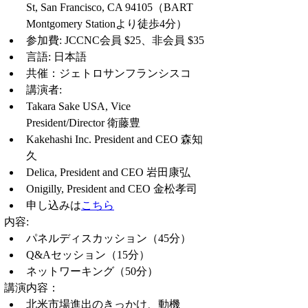
St, San Francisco, CA 94105（BART 
Montgomery Stationより徒歩4分）
参加費: JCCNC会員 $25、非会員 $35
言語: 日本語
共催：ジェトロサンフランシスコ
講演者:
Takara Sake USA, Vice 
President/Director 衛藤豊
Kakehashi Inc. President and CEO 森知
久
Delica, President and CEO 岩田康弘
Onigilly, President and CEO 金松孝司
申し込みは
こちら
内容:
パネルディスカッション（45分）
Q&Aセッション（15分）
ネットワーキング（50分）
講演内容：
北米市場進出のきっかけ、動機