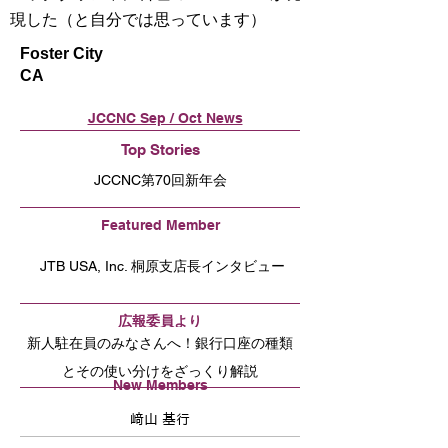
現した（と自分では思っています）
Foster City
CA
JCCNC Sep / Oct News
Top Stories
JCCNC第70回新年会
Featured Member
JTB USA, Inc. 桐原支店長インタビュー
広報委員より
新人駐在員のみなさんへ！銀行口座の種類
とその使い分けをざっくり解説
New Members
﨑山 基行