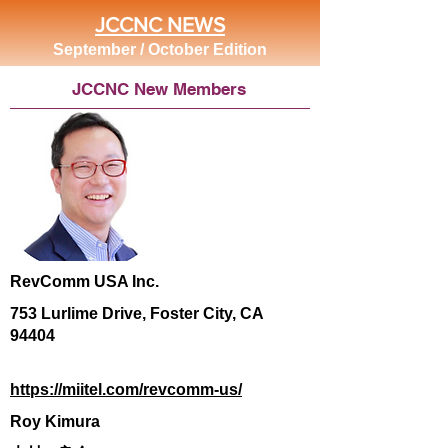
JCCNC NEWS
September / October Edition
JCCNC New Members
RevComm USA Inc.
753 Lurlime Drive, Foster City, CA
94404
https://miitel.com/revcomm-us/
Roy Kimura