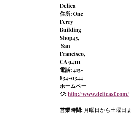
Delica
住所: One 
Ferry 
Building 
Shop45,
 San 
Francisco, 
CA 94111
電話: 415-
834-0344
ホームペー
ジ: 
http://www.delicasf.com/
営業時間: 
月曜日から土曜日まで、