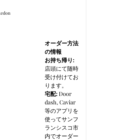
kedon
オーダー方法
の情報
お持ち帰り:　
店頭にて随時
受け付けてお
ります。
宅配: 
Door 
dash, Caviar
等のアプリを
使ってサンフ
ランシスコ市
内でオーダー