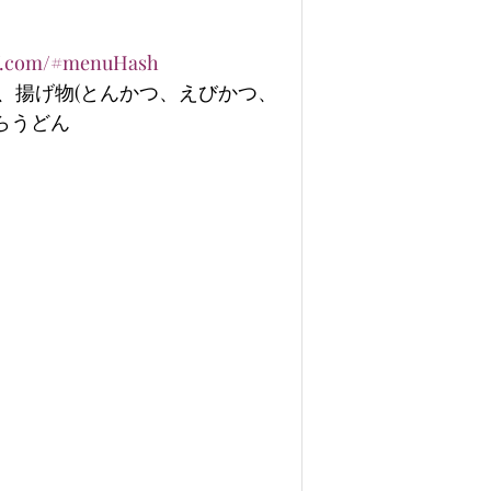
sf.com/#menuHash
ー、揚げ物(とんかつ、えびかつ、
らうどん