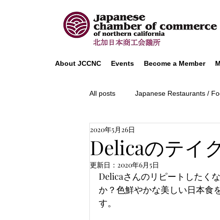
About JCCNC
Events
Become a Member
M
All posts
Japanese Restaurants / Fo
2020年5月26日
Useful Information
Delicaのテ
更新日：
2020年6月5日
Delicaさんのリピートした
か？色鮮やかな美しい日本食
す。