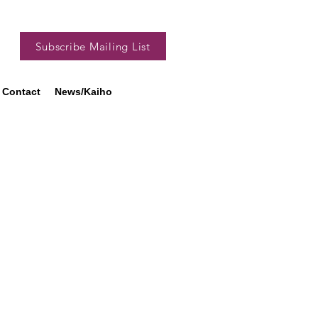
Subscribe Mailing List
Contact
News/Kaiho