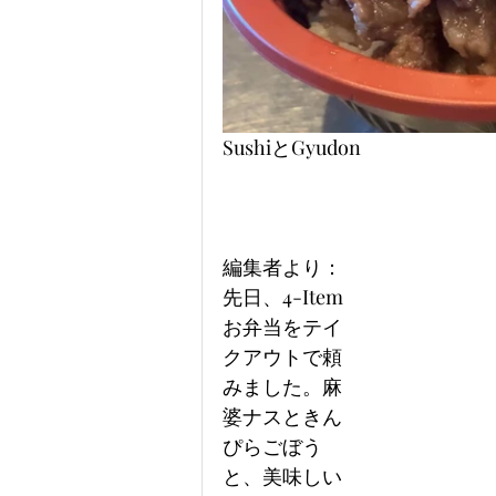
SushiとGyudon
編集者より：
先日、4-Item
お弁当をテイ
クアウトで頼
みました。麻
婆ナスときん
ぴらごぼう
と、美味しい