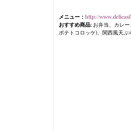
メニュー：
http://www.delica
おすすめ商品:
 お弁当、カレ
ポテトコロッケ)、関西風天ぷ