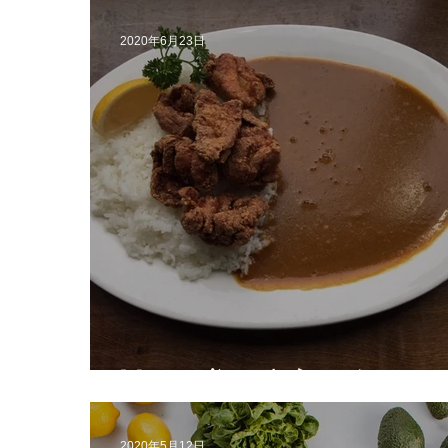
2020年6月23日
Muracci'sにようこそ！
2020年5月12日