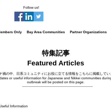
Follow us!
embers Only
Bay Area Communities
Partner Organizations
特集記事
Featured Articles
ナ禍の中、日系コミュニティにお役に立てる情報をこちらに掲載してい
dates or useful information for Japanese and Nikkei communities duri
outbreak will be posted on this page.
Useful Information