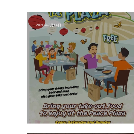
2020年7月14日
Picnic at the Plaza