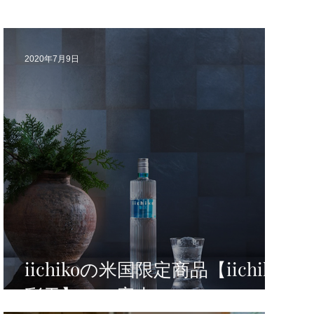
2020年7月9日
iichikoの米国限定商品【iichiko
彩天】のご案内