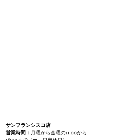
サンフランシスコ店
営業時間：
月曜から金曜の11:00から
18:00まで（土・日定休日）