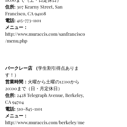
住所:
 307 Kearny Street, San 
Francisco, CA 94108
電話: 
415-773-1101
メニュー：
http://www.muraccis.com/sanfrancisco
/menu.php
バークレー店 （
学生割引得点ありま
す！）
営業時間：
火曜から土曜の12:00から
20:00まで（日・月定休日）
住所: 
2428 Telegraph Avenue, Berkeley, 
CA 94704
電話: 
510-845-1101
メニュー：
http://www.muraccis.com/berkeley/me