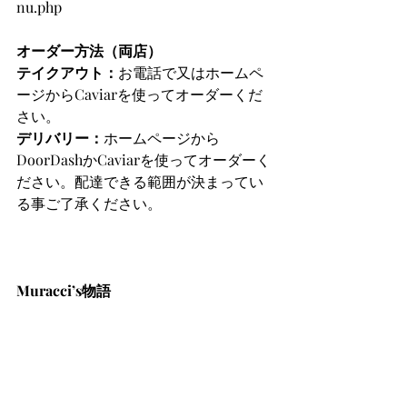
nu.php
オーダー方法（両店）
テイクアウト：
お電話で又はホームペ
ージからCaviarを使ってオーダーくだ
さい。
デリバリー：
ホームページから
DoorDashかCaviarを使ってオーダーく
ださい。配達できる範囲が決まってい
る事ご了承ください。
Muracci’s物語