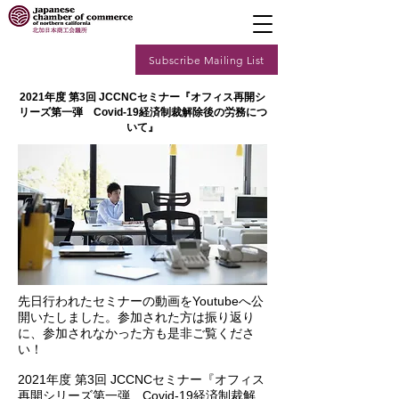
Subscribe Mailing List
2021年度 第3回 JCCNCセミナー『オフィス再開シ
リーズ第一弾 Covid-19経済制裁解除後の労務につ
いて』
先日行われたセミナーの動画をYoutubeへ公
開いたしました。参加された方は振り返り
に、参加されなかった方も是非ご覧くださ
い！
2021年度 第3回 JCCNCセミナー『オフィス
再開シリーズ第一弾 Covid-19経済制裁解