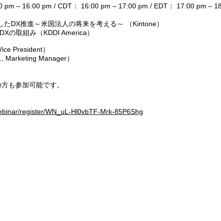
 pm – 16:00 pm / CDT： 16:00 pm – 17:00 pm / EDT： 17:00 pm – 1
DX推進～米国法人の将来を考える～ （Kintone）
取組み（KDDI America）
ce President）
arketing Manager）
外の方も参加可能です。
webinar/register/WN_uL-Hl0vbTF-Mrk-85P6Shg