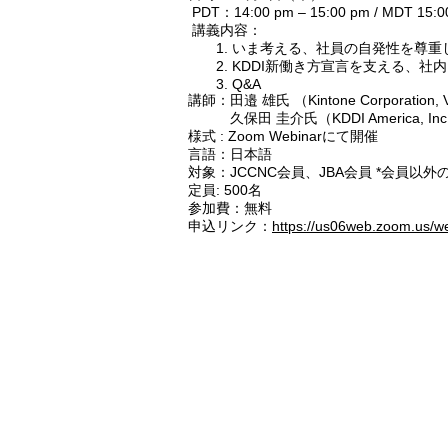
PDT：14:00 pm – 15:00 pm / MDT 15:00
講義内容：
1. いま考える、社員の自発性を尊重した
2. KDDI新働き方宣言を支える、社内DXの
3. Q&A
講師：田邉 雄氏 （Kintone Corporation, Vi
久保田 圭介氏（KDDI America, Inc., M
様式 : Zoom Webinarにて開催
言語：日本語
対象：JCCNC会員、JBA会員 *会員以
定員: 500名
参加費：無料
申込リンク：
https://us06web.zoom.us/