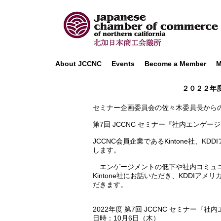
About JCCNC
Events
Become a Member
M
２０２２年度
セミナー企画委員会の佐々木委員長から
第7回 JCCNC セミナー『社内エンゲー
JCCNC会員企業であるKintone社
します。
エンゲージメントの低下や社内コミュニ
Kintone社にお話いただき、KDDI
だきます。
2022年度 第7回 JCCNC セミナー
日時：10月6日（木）