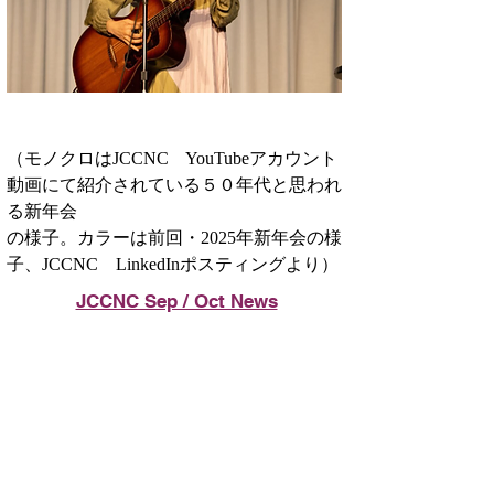
（モノクロはJCCNC　YouTubeアカウント
動画にて紹介されている５０年代と思われ
る新年会
の様子。カラーは前回・2025年新年会の様
子、JCCNC　LinkedInポスティングより）
JCCNC Sep / Oct News
Top Stories
JCCNC第70回新年会
Featured Member
JTB USA, Inc. 桐原支店長インタビュー