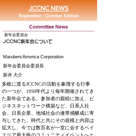
JCCNC NEWS
September / October Edition
Committee News
新年会委員会
JCCNC新年会について
Marubeni America Corporation
新年会委員会委員長
新井 大介
多岐に渡るJCCNCの活動を象徴する行事
の一つが、1950年代より毎年開催されてき
た新年会である。参加者の親睦に加え、ビ
ジネスネットワーク構築など、日系人社
会、日系企業、地域社会の連帯感醸成に寄
与してきた。時代と共にその規模と内容は
拡大し、今では数百名が一堂に会するベイ
エリア最大級のコミュニティイベントへと