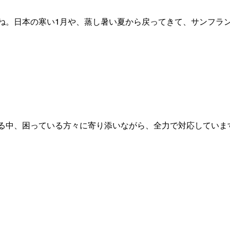
ね。日本の寒い1月や、蒸し暑い夏から戻ってきて、サンフラ
る中、困っている方々に寄り添いながら、全力で対応していま