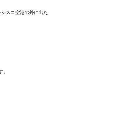
ンシスコ空港の外に出た
す。