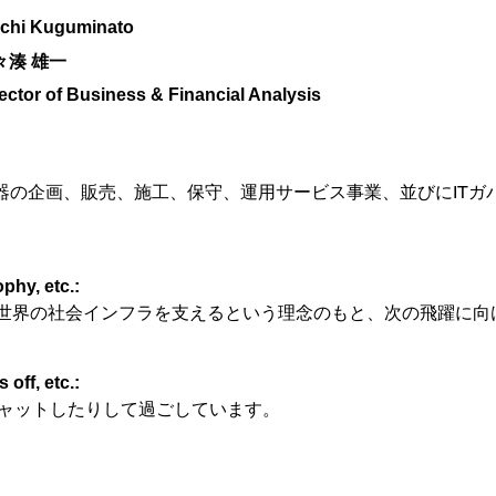
ichi Kuguminato
々湊 雄一
ector of Business & Financial Analysis
器の企画、販売、施工、保守、運用サービス事業、並びにITガ
phy, etc.:
世界の社会インフラを支えるという理念のもと、次の飛躍に向
off, etc.:
ャットしたりして過ごしています。