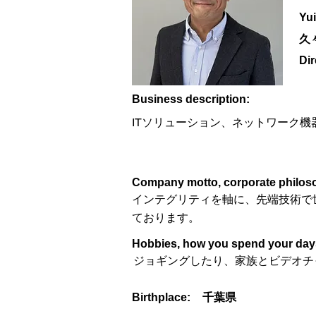
Yu
久
Dir
​Business description:
ITソリューション、ネットワーク機
​Company motto, corporate philoso
インテグリティを軸に、先端技術で
ております。
Hobbies, how you spend your days 
ジョギングしたり、家族とビデオチ
Birthplace:
千葉県