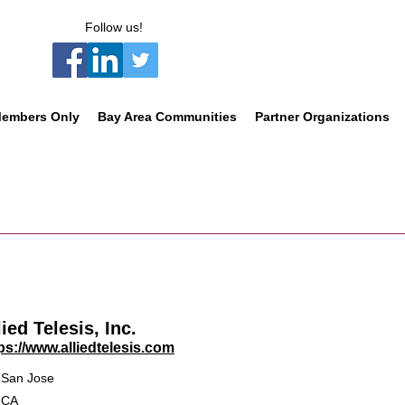
Follow us!
embers Only
Bay Area Communities
Partner Organizations
lied Telesis, Inc.
ps://www.alliedtelesis.com
San Jose
CA