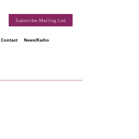
Subscribe Mailing List
Contact
News/Kaiho