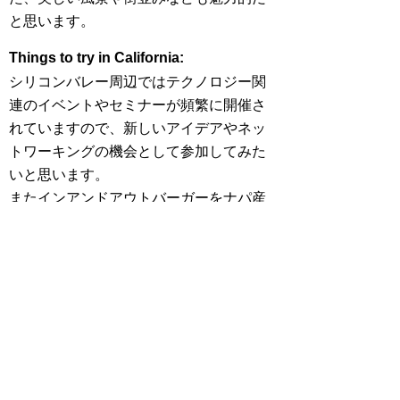
と思います。
Things to try in California:
シリコンバレー周辺ではテクノロジー関
連のイベントやセミナーが頻繁に開催さ
れていますので、新しいアイデアやネッ
トワーキングの機会として参加してみた
いと思います。
またインアンドアウトバーガーをナパ産
のワイン片手に堪能してみたいです。
What you're passionate about:
やりがいを感じるのは、新しいビジネス
のプロジェクトにワクワクして取り組ん
でいるときです。これにはすごくエネル
ギッシュな気持ちが湧いてきますね。目
指すのは、アイデアを具体的な形にし