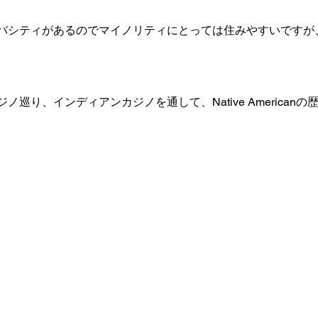
バシティがあるのでマイノリティにとっては住みやすいですが
巡り、インディアンカジノを通して、Native American