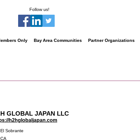
Follow us!
embers Only
Bay Area Communities
Partner Organizations
2H GLOBAL JAPAN LLC
ps://h2hglobaljapan.com
El Sobrante
CA