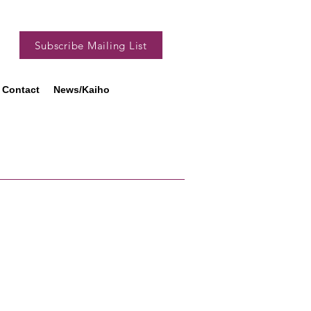
Subscribe Mailing List
Contact
News/Kaiho