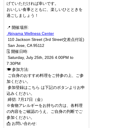
げていただければ幸いです。
おいしい食事とともに、楽しいひとときを
過ごしましょう！
📍 開催場所:
 Akiyama Wellness Center
 110 Jackson Street (3rd Street交差点付近)
 San Jose, CA 95112
🗓 開催日時:
 Saturday, July 25th, 2026 4:00PM to 
7:30PM
🍽 参加方法:
 ご自身のおすすめ料理をご持参の上、ご参
加ください。
 参加登録はこちら は下記のボタンよりお申
込みください。
 締切: 7月17日（金）
※食物アレルギーをお持ちの方は、各料理
の内容をご確認のうえ、ご自身の判断でご
参加ください。
📩 お問い合わせ: