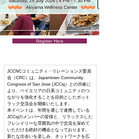
Register Here
JCCNCコミュニティ・リレーションズ委員
会（CRC）は、Japantown Community 
Congress of San Jose (JCCsj）との共催に
より、ベイエリアの日系コミュニティのつ
ながりを強化することを目的としたポット
ラック交流会を開催いたします。
本イベントは、年間を通して連携している
JCCsjのメンバーの皆様と、リラックスした
フレンドリーな雰囲気の中で交流を深めて
いただける絶好の機会となっております。
新たな出会いを楽しみ、ネットワークを広