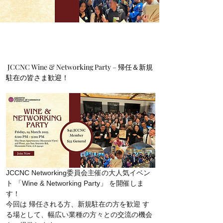
 JCCNC Wine & Networking Party – 帰任＆新規
駐在の皆さま歓迎！ 
JCCNC Networking委員会主催の大人気イベン
ト 「Wine & Networking Party」 を開催しま
す！
今回は 帰任される方、新規駐在の方を歓迎 す
る場として、幅広い業種の方々との交流の機会