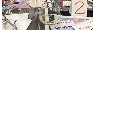
 10卓のテーブルで繰り広げられたブレイクアウ
トセッション