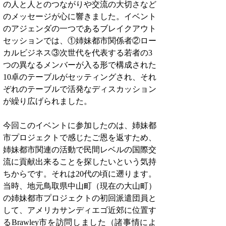
の人と人とのつながりや交流の大切さなど
のメッセージが心に響きました。イベント
のアジェンダの一つであるブレイクアウト
セッションでは、①姉妹都市関係者②ロー
カルビジネス③次世代を代表する若者の3
つの異なるメンバーが入る形で構成された
10卓のテーブルがセッティングされ、それ
ぞれのテーブルで活発なディスカッション
が繰り広げられました。
今回このイベントに参加したのは、姉妹都
市プロジェクトで感じたご恩を返すため、
姉妹都市関連の活動で民間レベルの国際交
流に貢献出来ることを探したいという気持
ちからです。それは20代の頃に遡ります。
当時、地元鳥取県中山町（現在の大山町）
の姉妹都市プロジェクトの初回派遣団員と
して、アメリカサンディエゴ近郊に位置す
るBrawley市を訪問しました（諸事情によ