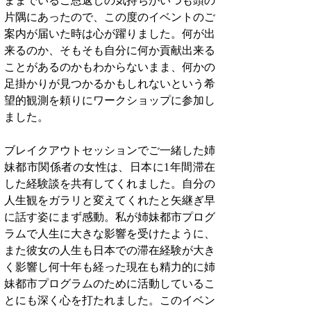
ままでいるご恩返しの気持ちがいつも頭の
片隅にあったので、この度のイベントのご
案内が届いた時は心が躍りました。何が出
来るのか、そもそも自分に何か貢献出来る
ことがあるのかもわからないまま、何かの
足掛かりが見つかるかもしれないという希
望的観測を頼りにワークショップに参加し
ました。
ブレイクアウトセッションでご一緒した姉
妹都市関係者の女性は、日本に1年間滞在
した経験談を共有してくれました。自分の
人生観をガラリと変えてくれたと矢継ぎ早
に話す姿にまず感動。私が姉妹都市プログ
ラムで人生に大きな影響を受けたように、
また彼女の人生も日本での滞在経験が大き
く影響し何十年も経った現在も精力的に姉
妹都市プログラムのために活動しているこ
とにも深く心を打たれました。このイベン