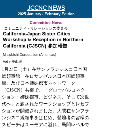
JCCNC NEWS
2025 January / February Edition
Committee News
コミュニティ・リレーションズ委員会
California-Japan Sister Cities
Workshop & Reception in Northern
California (CJSCN) 参加報告
Mitsubishi Corporation (Americas)
Vetry 美由紀
1月27日（土）在サンフランシスコ日本国
総領事館、在ロサンゼルス日本国総領事
館、及び日本姉妹都市ネットワーク
（CJSCN）共催で、「グローバルコネク
ション：姉妹都市、ビジネス、そして次世
代へ」と題されたワークショップとレセプ
ションが開催されました。大隈在サンフラ
ンシスコ総領事をはじめ、登壇者の皆様の
スピーチはユーモアに溢れ、民間レベルで