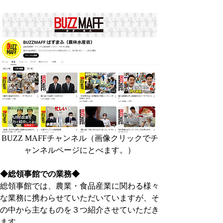
BUZZ MAFFチャンネル（画像クリックでチ
ャンネルページにとべます。）
◆総領事館での業務◆
総領事館では、農業・食品産業に関わる様々
な業務に携わらせていただいていますが、そ
の中から主なものを３つ紹介させていただき
ます。