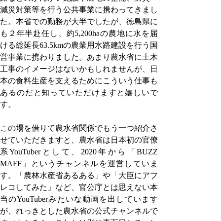
減災対策等を行う公共事業に携わってきまし
た。本省での勤務が大半でしたが、徳島県に
も２年半赴任し、約5,200haの農地に水を届
ける総延長63.5kmの農業用水路建設を行う国
営事業に携わりました。あまり農水省に土木
工事のイメージはないかもしれませんが、日
本の食料生産を支えるためにこういう仕事も
あるのだと知っていただけますと嬉しいで
す。
この場を借りて農水省関係でもう一つ紹介さ
せていただきますと、農水省は日本初の官僚
系YouTuberとして、2020年から「BUZZ 
MAFF」というチャンネルを運営していま
す。「農林水産省あるある」や「大臣にアフ
レコしてみた」など、官公庁とは思えない本
当のYouTuberみたいな動画を出しています
が、れっきとした農水省の公式チャンネルで