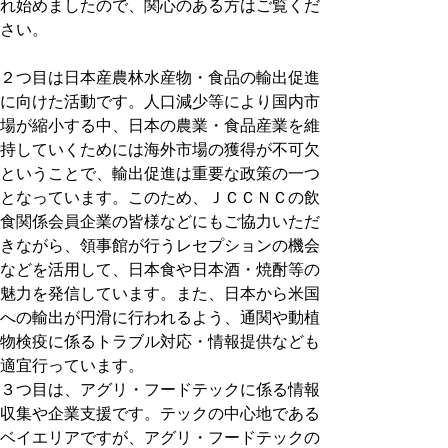
れ始めましたので、関心のある方はご覧くだ
さい。
２つ目は日本産農林水産物・食品の輸出促進
に向けた活動です。人口減少等により国内市
場が縮小する中、日本の農業・食品産業を維
持していくためには海外市場の獲得が不可欠
ということで、輸出促進は重要な政策の一つ
となっています。このため、ＪＣＣＮＣの飲
食関係会員企業の皆様などにもご協力いただ
きながら、領事館が行うレセプションの機会
などを活用して、日本食や日本酒・焼酎等の
魅力を発信しています。また、日本から米国
への輸出が円滑に行われるよう、通関や動植
物検疫に係るトラブル対応・情報提供なども
適宜行っています。
３つ目は、アグリ・フードテックに係る情報
収集や企業支援です。テックの中心地である
ベイエリアですが、アグリ・フードテックの