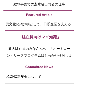
総領事館での農水省出向者の仕事
Featured Article
異文化の架け橋として、日系企業を支える
「駐在員向けマメ知識」
新人駐在員のみなさんへ！「オートロー
ン・リースプログラムはしっかり検討しよ
う！の巻」
Committee News
JCCNC新年会について
2026年の新年会ゲストアーティストは来月
発表予定！
2025年CA州政府サクラメント訪問報告