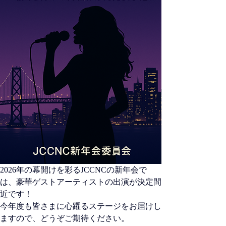
2026年の幕開けを彩るJCCNCの新年会で
は、豪華ゲストアーティストの出演が決定間
近です！
今年度も皆さまに心躍るステージをお届けし
ますので、どうぞご期待ください。