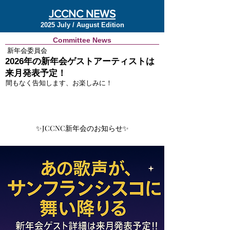
JCCNC NEWS
2025 July / August Edition
Committee News
新年会委員会
2026年の新年会ゲストアーティストは
来月発表予定！
間もなく告知します、お楽しみに！
✨JCCNC新年会のお知らせ✨