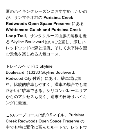
夏のハイキングシーズンにおすすめしたいの
が、サンマテオ郡の 
Purisima Creek 
Redwoods Open Space Preserve
 にある 
Whittemore Gulch and Purisima Creek 
Loop Trail
。サンタクルーズ山脈の尾根を走
る Skyline Boulevard 沿いに位置し、涼しい
レッドウッドの森と渓流、そして太平洋を望
む景色を楽しめる人気コース。
トレイルヘッドは Skyline 
Boulevard（13130 Skyline Boulevard, 
Redwood City 付近）にあり、駐車場は無
料。比較的駐車しやすく、満車の場合でも道
路沿いに駐車できる。シリコンバレーエリア
からのアクセスも良く、週末の日帰りハイキ
ングに最適。
このループコースは約9.5マイル。Purisima 
Creek Redwoods Open Space Preserve の
中でも特に変化に富んだルートで、レッドウ