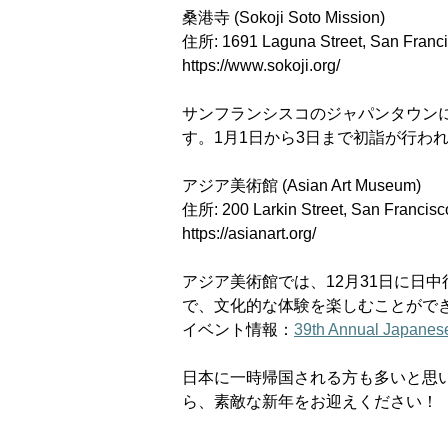
桑港寺 (Sokoji Soto Mission)
住所: 1691 Laguna Street, San Franc
https://www.sokoji.org/
サンフランシスコのジャパンタウンに
す。1月1日から3日まで初詣が行わ
アジア美術館 (Asian Art Museum)
住所: 200 Larkin Street, San Francis
https://asianart.org/
アジア美術館では、12月31日に日
で、文化的な体験を楽しむことがで
イベント情報：
39th Annual Japanes
日本に一時帰国される方も多いと思
ら、素敵な新年をお迎えください！