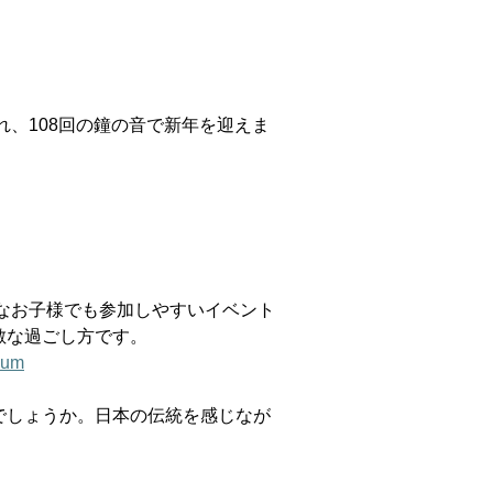
れ、108回の鐘の音で新年を迎えま
さなお子様でも参加しやすいイベント
敵な過ごし方です。
eum
でしょうか。日本の伝統を感じなが