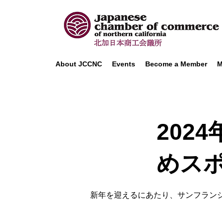
About JCCNC
Events
Become a Member
M
202
めス
新年を迎えるにあたり、サンフラン
ベイエリア