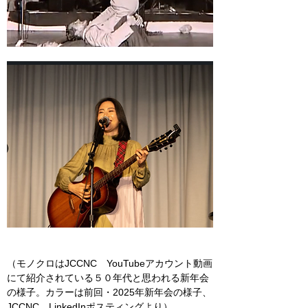
（モノクロはJCCNC　YouTubeアカウント動画
にて紹介されている５０年代と思われる新年会
の様子。カラーは前回・2025年新年会の様子、
JCCNC　LinkedInポスティングより）