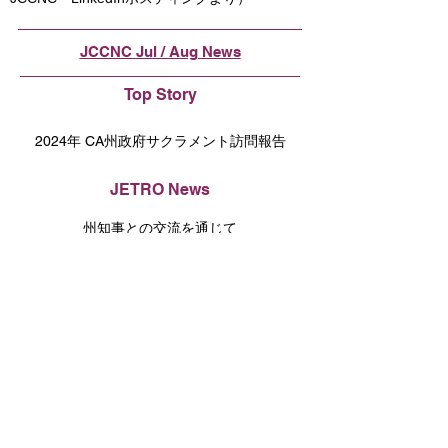
JCCNC Jul / Aug News
Top Story
2024年 CA州政府サクラメント訪問報告
JETRO News
州知事との交流を通じて
総領事より
総領事館より
New Members