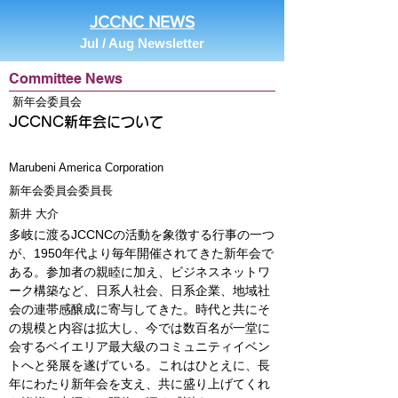
JCCNC NEWS
Jul / Aug Newsletter
Committee News
新年会委員会
JCCNC新年会について
Marubeni America Corporation
新年会委員会委員長
新井 大介
多岐に渡るJCCNCの活動を象徴する行事の一つ
が、1950年代より毎年開催されてきた新年会で
ある。参加者の親睦に加え、ビジネスネットワ
ーク構築など、日系人社会、日系企業、地域社
会の連帯感醸成に寄与してきた。時代と共にそ
の規模と内容は拡大し、今では数百名が一堂に
会するベイエリア最大級のコミュニティイベン
トへと発展を遂げている。これはひとえに、長
年にわたり新年会を支え、共に盛り上げてくれ