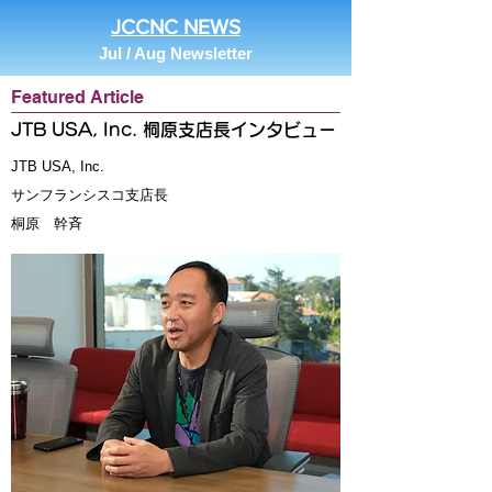
JCCNC NEWS
Jul / Aug Newsletter
Featured Article
JTB USA, Inc. 桐原支店長インタビュー
JTB USA, Inc.
サンフランシスコ支店長
桐原 幹斉