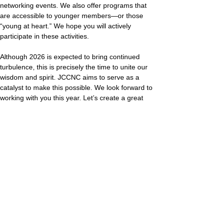
networking events. We also offer programs that 
are accessible to younger members—or those 
“young at heart.” We hope you will actively 
participate in these activities.
Although 2026 is expected to bring continued 
turbulence, this is precisely the time to unite our 
wisdom and spirit. JCCNC aims to serve as a 
catalyst to make this possible. We look forward to 
working with you this year. Let’s create a great 
year together!
JCCNC Mar / Apr News
Top Stories
2024年度のキャビネットメンバー決定
2024年度キャビネットメンバー