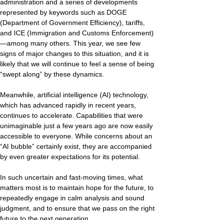
administration and a series of developments 
represented by keywords such as DOGE 
(Department of Government Efficiency), tariffs, 
and ICE (Immigration and Customs Enforcement)
—among many others. This year, we see few 
signs of major changes to this situation, and it is 
likely that we will continue to feel a sense of being 
“swept along” by these dynamics.
Meanwhile, artificial intelligence (AI) technology, 
which has advanced rapidly in recent years, 
continues to accelerate. Capabilities that were 
unimaginable just a few years ago are now easily 
accessible to everyone. While concerns about an 
“AI bubble” certainly exist, they are accompanied 
by even greater expectations for its potential.
In such uncertain and fast-moving times, what 
matters most is to maintain hope for the future, to 
repeatedly engage in calm analysis and sound 
judgment, and to ensure that we pass on the right 
future to the next generation.