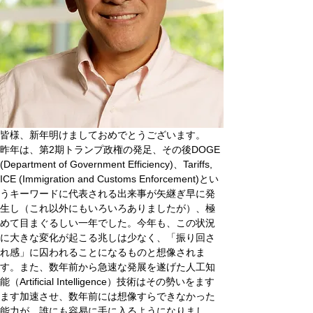
皆様、新年明けましておめでとうございます。
昨年は、第2期トランプ政権の発足、その後DOGE 
(Department of Government Efficiency)、Tariffs, 
ICE (Immigration and Customs Enforcement)とい
うキーワードに代表される出来事が矢継ぎ早に発
生し（これ以外にもいろいろありましたが）、極
めて目まぐるしい一年でした。今年も、この状況
に大きな変化が起こる兆しは少なく、「振り回さ
れ感」に囚われることになるものと想像されま
す。また、数年前から急速な発展を遂げた⼈⼯知
能（Artificial Intelligence）技術はその勢いをます
ます加速させ、数年前には想像すらできなかった
能力が、誰にも容易に手に入るようになりまし