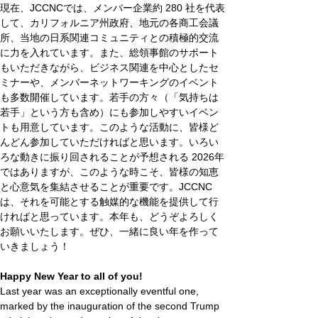
現在、JCCNCでは、メンバー企業約 280 社を代表
して、カリフォルニア州政府、地元の各商⼯会議
所、当地の⽇系関連コミュニティとの積極的交流
に⼒を⼊れています。また、総領事館のサポート
もいただきながら、ビジネス関連を中⼼としたセ
ミナーや、メンバーネットワーキングのイベント
も多数開催しています。若⼿の⽅々（「気持ちは
若⼿」という⽅も含め）にも参加しやすいイベン
トも⽤意しています。このような活動に、皆様ど
んどん参加していただければと思います。いろい
ろな動きに振り回されることが予想される 2026年
ではありますが、このような時こそ、皆様の知恵
と⼼意気を集結させることが重要です。JCCNC
は、それを可能とする触媒的な機能を提供して行
ければと思っています。本年も、どうぞよろしく
お願いいたします。ぜひ、一緒に良い年を作って
いきましょう！
Happy New Year to all of you!
Last year was an exceptionally eventful one, 
marked by the inauguration of the second Trump 