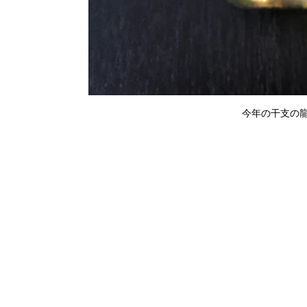
今年の干支の龍に