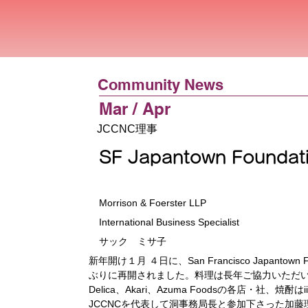
Community News
Mar / Apr
JCCNC理事
SF Japantown Found
Morrison & Foerster LLP
International Business Specialist
サック ミサ子
新年開け１月 ４日に、San Francisco Japantow
ぶりに再開されました。料理は長年ご協力いただいているS
Delica、Akari、Azuma Foodsの各店・社、
JCCNCを代表して洞事務局長と参加下さった加