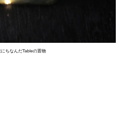
ちなんだTableの置物 