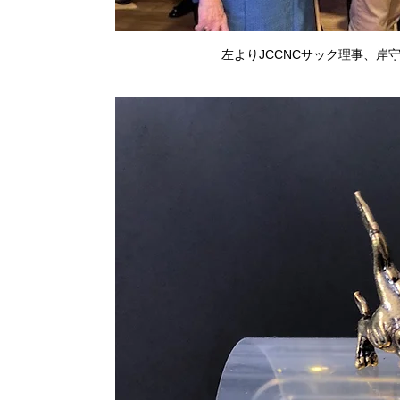
左よりJCCNCサック理事、岸