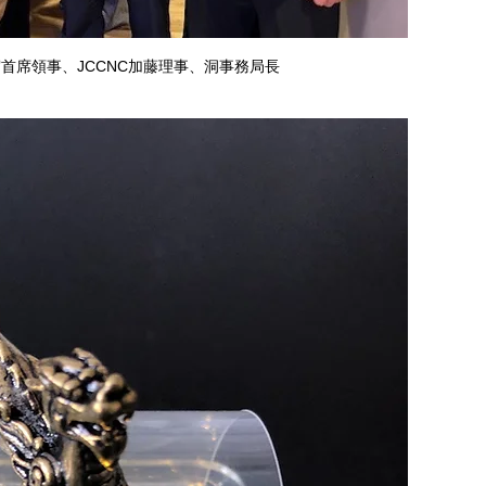
守首席領事、JCCNC加藤理事、洞事務局長