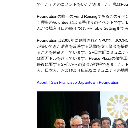
でした」とのコメントをいただきました。私はFoun
Foundationの唯一のFund Raisingである
く理事のVolunteerによる手作りのイベントです。
んだ会場入り口の飾りつけからTable Settin
Foundationは2006年に創設されたNPOで
が築いてきた遺産を反映する活動を支え資金を提
ることを使命としています。SF日本町コミュニテ
は百万ドルを超えています。Peace Plazaの修復
修復に要するSF市からの資金が獲得できました。Fo
人、日本人、およびより広範なコミュニティの地理
About | San Francisco Japantown Foundation